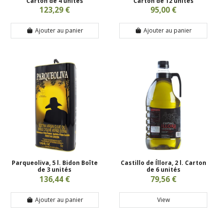
Carton de 4 unités
Carton de 12 unités
123,29 €
95,00 €
Ajouter au panier
Ajouter au panier
Parqueoliva, 5 l. Bidon Boîte
Castillo de Íllora, 2 l. Carton
de 3 unités
de 6 unités
136,44 €
79,56 €
Ajouter au panier
View