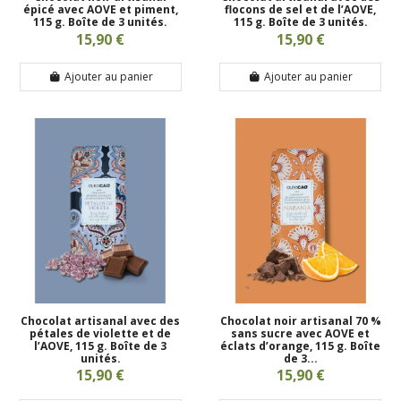
épicé avec AOVE et piment,
flocons de sel et de l’AOVE,
115 g. Boîte de 3 unités.
115 g. Boîte de 3 unités.
15,90 €
15,90 €
Ajouter au panier
Ajouter au panier
Chocolat artisanal avec des
Chocolat noir artisanal 70 %
pétales de violette et de
sans sucre avec AOVE et
l’AOVE, 115 g. Boîte de 3
éclats d’orange, 115 g. Boîte
unités.
de 3...
15,90 €
15,90 €