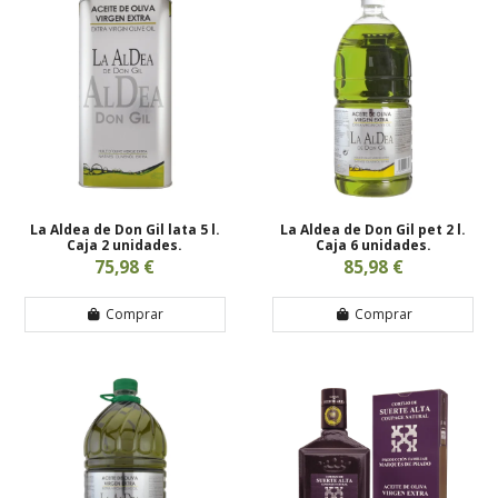
La Aldea de Don Gil lata 5 l.
La Aldea de Don Gil pet 2 l.
Caja 2 unidades.
Caja 6 unidades.
75,98 €
85,98 €
Comprar
Comprar