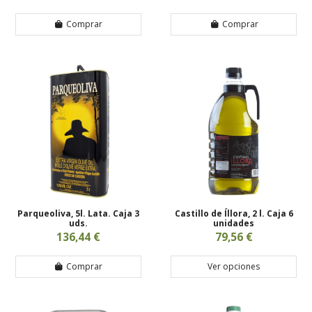
Comprar
Comprar
Parqueoliva, 5l. Lata. Caja 3
Castillo de Íllora, 2 l. Caja 6
uds.
unidades
136,44 €
79,56 €
Comprar
Ver opciones