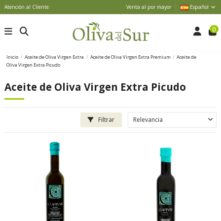
Atención al Cliente
Venta al por mayor
Español
0
Inicio
Aceite de Oliva Virgen Extra
Aceite de Oliva Virgen Extra Premium
Aceite de
Oliva Virgen Extra Picudo
Aceite de Oliva Virgen Extra Picudo
Filtrar