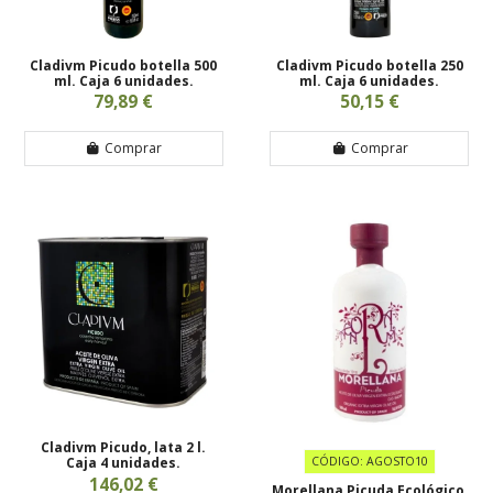
Cladivm Picudo botella 500
Cladivm Picudo botella 250
ml. Caja 6 unidades.
ml. Caja 6 unidades.
79,89 €
50,15 €
Comprar
Comprar
Cladivm Picudo, lata 2 l.
Caja 4 unidades.
CÓDIGO: AGOSTO10
146,02 €
Morellana Picuda Ecológico,