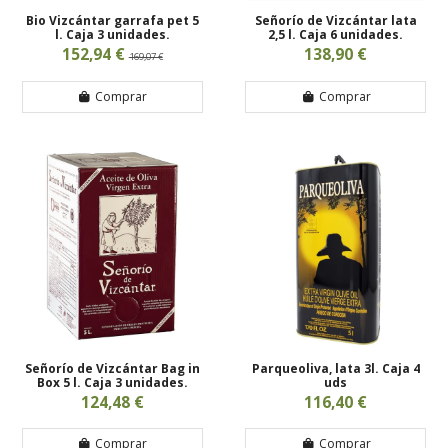
Bio Vizcántar garrafa pet 5
Señorío de Vizcántar lata
l. Caja 3 unidades.
2,5 l. Caja 6 unidades.
152,94 €
138,90 €
169,07 €
Comprar
Comprar
Señorío de Vizcántar Bag in
Parqueoliva, lata 3l. Caja 4
Box 5 l. Caja 3 unidades.
uds
124,48 €
116,40 €
Comprar
Comprar