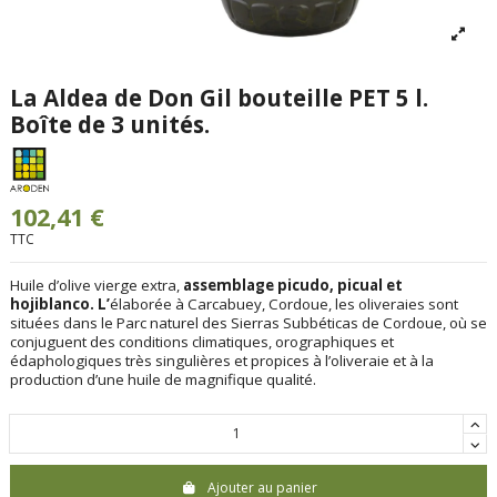
La Aldea de Don Gil bouteille PET 5 l.
Boîte de 3 unités.
102,41 €
TTC
Huile d’olive vierge extra,
assemblage
picudo, picual et
hojiblanco. L’
élaborée à Carcabuey, Cordoue, les oliveraies sont
situées dans le Parc naturel des Sierras Subbéticas de Cordoue, où se
conjuguent des conditions climatiques, orographiques et
édaphologiques très singulières et propices à l’oliveraie et à la
production d’une huile de magnifique qualité.
Ajouter au panier