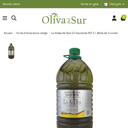
Service client
Vente en gros
Français
0
Accueil
Huile d'olive extra vierge
La Aldea de Don Gil bouteille PET 5 l. Boîte de 3 unités.