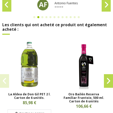
Antonio Fuentes
⭐⭐⭐⭐⭐
Les clients qui ont acheté ce produit ont également
acheté :
La Aldea de Don Gil PET 2 l.
Oro Bailén Reserva
Carton de 6 unités.
Familiar Frantoio, 500 ml.
Carton de 6 unités
85,98 €
106,66 €