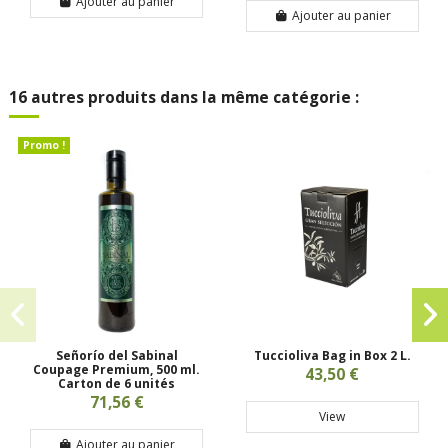
Ajouter au panier
Ajouter au panier
16 autres produits dans la même catégorie :
Promo !
Señorío del Sabinal
Tuccioliva Bag in Box 2 L.
Coupage Premium, 500 ml.
43,50 €
Carton de 6 unités
71,56 €
View
Ajouter au panier