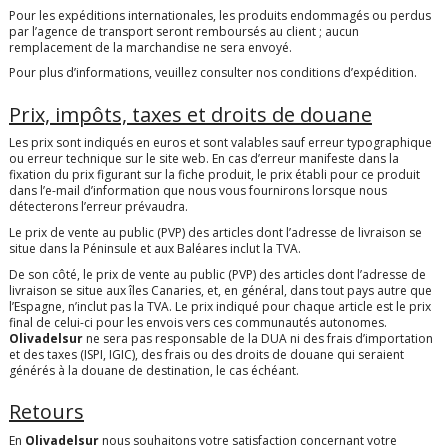
Pour les expéditions internationales, les produits endommagés ou perdus
par l’agence de transport seront remboursés au client ; aucun
remplacement de la marchandise ne sera envoyé.
Pour plus d’informations, veuillez consulter nos
conditions d’expédition
.
Prix, impôts, taxes et droits de douane
Les prix sont indiqués en euros et sont valables sauf erreur typographique
ou erreur technique sur le site web. En cas d’erreur manifeste dans la
fixation du prix figurant sur la fiche produit, le prix établi pour ce produit
dans l’e-mail d’information que nous vous fournirons lorsque nous
détecterons l’erreur prévaudra.
Le prix de vente au public (PVP) des articles dont l’adresse de livraison se
situe dans la Péninsule et aux Baléares inclut la TVA.
De son côté, le prix de vente au public (PVP) des articles dont l’adresse de
livraison se situe aux îles Canaries, et, en général, dans tout pays autre que
l’Espagne, n’inclut pas la TVA. Le prix indiqué pour chaque article est le prix
final de celui-ci pour les envois vers ces communautés autonomes.
Olivadelsur
ne sera pas responsable de la DUA ni des frais d’importation
et des taxes (ISPI, IGIC), des frais ou des droits de douane qui seraient
générés à la douane de destination, le cas échéant.
Retours
En
Olivadelsur
nous souhaitons votre satisfaction concernant votre