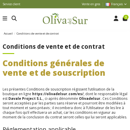
Service client
Vente en gros
Français
0
Accueil
Conditions de vente et de contrat
Conditions de vente et de contrat
Conditions générales de
vente et de souscription
Les présentes Conditions de souscription régissent l’utilisation de la
boutique en ligne
https://olivadelsur.com/es/
, dont le responsable légal
est
Davale Project S.L.
, ci-après dénommée
Olivadelsur.
Ces Conditions
seront acceptées par les parties sans réserve et pourront être modifiées à
tout moment et sans préavis ; il incombera donc à l’Utilisateur de les lire à
chaque fois qu’il effectuera un achat, car les conditions en vigueur au
moment de la conclusion du contrat seront celles qui lui seront applicables.
Réglementation applicable