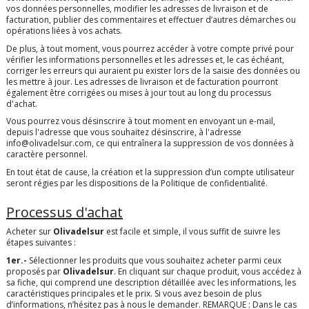
vos données personnelles, modifier les adresses de livraison et de
facturation, publier des commentaires et effectuer d’autres démarches ou
opérations liées à vos achats.
De plus, à tout moment, vous pourrez accéder à votre compte privé pour
vérifier les informations personnelles et les adresses et, le cas échéant,
corriger les erreurs qui auraient pu exister lors de la saisie des données ou
les mettre à jour. Les adresses de livraison et de facturation pourront
également être corrigées ou mises à jour tout au long du processus
d'achat.
Vous pourrez vous désinscrire à tout moment en envoyant un e-mail,
depuis l'adresse que vous souhaitez désinscrire, à l'adresse
info@olivadelsur.com
, ce qui entraînera la suppression de vos données à
caractère personnel.
En tout état de cause, la création et la suppression d’un compte utilisateur
seront régies par les dispositions de la Politique de confidentialité.
Processus d'achat
Acheter sur
Olivadelsur
est facile et simple, il vous suffit de suivre les
étapes suivantes :
1er.-
Sélectionner les produits que vous souhaitez acheter parmi ceux
proposés par
Olivadelsur
. En cliquant sur chaque produit, vous accédez à
sa fiche, qui comprend une description détaillée avec les informations, les
caractéristiques principales et le prix. Si vous avez besoin de plus
d’informations, n’hésitez pas à nous le demander. REMARQUE : Dans le cas