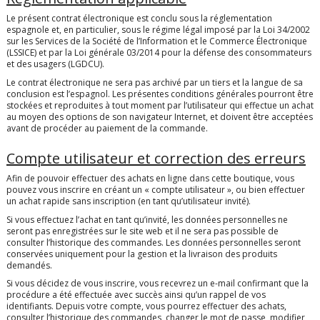
Le présent contrat électronique est conclu sous la réglementation
espagnole et, en particulier, sous le régime légal imposé par la Loi 34/2002
sur les Services de la Société de l’Information et le Commerce Électronique
(LSSICE) et par la
Loi générale 03/2014 pour la défense des consommateurs
et des usagers (LGDCU)
.
Le contrat électronique ne sera pas archivé par un tiers et la langue de sa
conclusion est l’espagnol. Les présentes conditions générales pourront être
stockées et reproduites à tout moment par l’utilisateur qui effectue un achat
au moyen des options de son navigateur Internet, et doivent être acceptées
avant de procéder au paiement de la commande.
Compte utilisateur et correction des erreurs
Afin de pouvoir effectuer des achats en ligne dans cette boutique, vous
pouvez vous inscrire en créant un « compte utilisateur », ou bien effectuer
un achat rapide sans inscription (en tant qu’utilisateur invité).
Si vous effectuez l’achat en tant qu’invité, les données personnelles ne
seront pas enregistrées sur le site web et il ne sera pas possible de
consulter l’historique des commandes. Les données personnelles seront
conservées uniquement pour la gestion et la livraison des produits
demandés.
Si vous décidez de vous inscrire, vous recevrez un e-mail confirmant que la
procédure a été effectuée avec succès ainsi qu’un rappel de vos
identifiants. Depuis votre compte, vous pourrez effectuer des achats,
consulter l’historique des commandes, changer le mot de passe, modifier