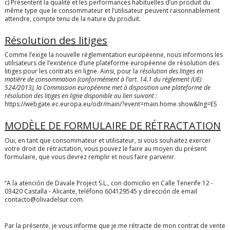
c) Présentent la qualité et les performances habituelles d’un produit du
même type que le consommateur et l’utilisateur peuvent raisonnablement
attendre, compte tenu de la nature du produit.
Résolution des litiges
Comme l’exige la nouvelle réglementation européenne, nous informons les
utilisateurs de l’existence d’une plateforme européenne de résolution des
litiges pour les contrats en ligne.
Ainsi, pour la
résolution des litiges en
matière de consommation (conformément à l’art. 14.1 du règlement (UE)
524/2013), la Commission européenne met à disposition une plateforme de
résolution des litiges en ligne disponible au lien suivant :
https://webgate.ec.europa.eu/odr/main/?event=main.home.show&lng=ES
MODÈLE DE FORMULAIRE DE RÉTRACTATION
Oui, en tant que consommateur et utilisateur, si vous souhaitez exercer
votre droit de rétractation, vous pouvez le faire au moyen du présent
formulaire, que vous devrez remplir et nous faire parvenir.
“A la atención de Davale Project S.L., con domicilio en Calle Tenerife 12 -
03420 Castalla - Alicante, teléfono 604129545 y dirección de email
contacto@olivadelsur.com.
Par la présente, je vous informe que je me rétracte de mon contrat de vente