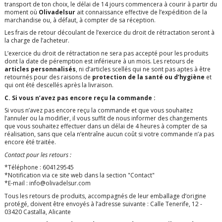
transport de ton choix, le délai de 14 jours commencera à courir à partir du
moment où
Olivadelsur
ait connaissance effective de l’expédition de la
marchandise ou, à défaut, à compter de sa réception.
Les frais de retour découlant de l’exercice du droit de rétractation seront à
la charge de l’acheteur.
L’exercice du droit de rétractation ne sera pas accepté pour les produits
dont la date de péremption est inférieure à un mois. Les retours de
articles personnalisés
, ni d’articles scellés qui ne sont pas aptes à être
retournés pour des raisons de
protection de la santé ou d’hygiène
et
qui ont été descellés après la livraison.
C. Si vous n’avez pas encore reçu la commande :
Si vous n’avez pas encore reçu la commande et que vous souhaitez
l’annuler ou la modifier, il vous suffit de nous informer des changements
que vous souhaitez effectuer dans un délai de 4 heures à compter de sa
réalisation, sans que cela n’entraîne aucun coût si votre commande n’a pas
encore été traitée.
Contact pour les retours :
*Téléphone : 604129545
*Notification via ce site web dans la section "Contact"
*E-mail :
info@olivadelsur.com
Tous les retours de produits, accompagnés de leur emballage d’origine
protégé, doivent être envoyés à l’adresse suivante :
Calle Tenerife, 12 -
03420 Castalla, Alicante