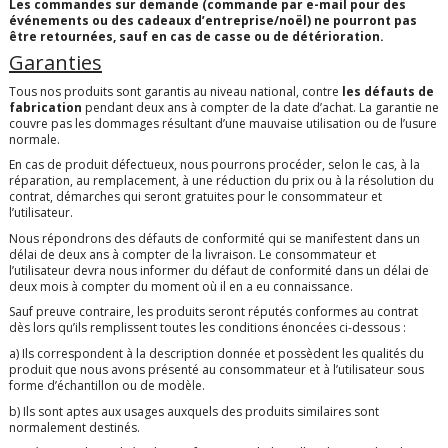
Les commandes sur demande (commande par e-mail pour des
événements ou des cadeaux d’entreprise/noël) ne pourront pas
être retournées, sauf en cas de casse ou de détérioration.
Garanties
Tous nos produits sont garantis au niveau national, contre
les défauts de
fabrication
pendant deux ans à compter de la date d’achat. La garantie ne
couvre pas les dommages résultant d’une mauvaise utilisation ou de l’usure
normale.
En cas de produit défectueux, nous pourrons procéder, selon le cas, à la
réparation, au remplacement, à une réduction du prix ou à la résolution du
contrat, démarches qui seront gratuites pour le consommateur et
l’utilisateur.
Nous répondrons des défauts de conformité qui se manifestent dans un
délai de deux ans à compter de la livraison. Le consommateur et
l’utilisateur devra nous informer du défaut de conformité dans un délai de
deux mois à compter du moment où il en a eu connaissance.
Sauf preuve contraire, les produits seront réputés conformes au contrat
dès lors qu’ils remplissent toutes les conditions énoncées ci-dessous :
a) Ils correspondent à la description donnée et possèdent les qualités du
produit que nous avons présenté au consommateur et à l’utilisateur sous
forme d’échantillon ou de modèle.
b) Ils sont aptes aux usages auxquels des produits similaires sont
normalement destinés.