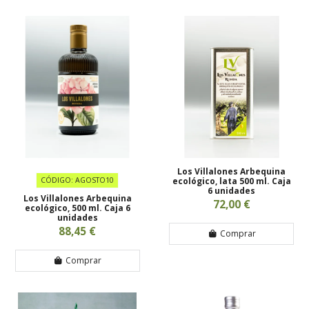
Los Villalones Arbequina
CÓDIGO: AGOSTO10
ecológico, lata 500 ml. Caja
6 unidades
Los Villalones Arbequina
72,00 €
ecológico, 500 ml. Caja 6
unidades
88,45 €
Comprar
Comprar