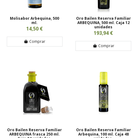
Molisabor Arbequina, 500
Oro Bailen Reserva Familiar
ml.
ARBEQUINA, 500 ml. Caja 12
unidades
14,50 €
193,94 €
Comprar
Comprar
Oro Bailen Reserva Familiar
Oro Bailen Reserva Familiar
ARBEQUINA frasca 250 ml.
Arbequina, 100 ml. Caja 48