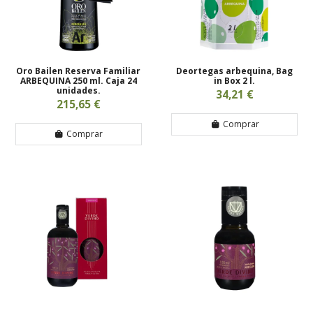
Oro Bailen Reserva Familiar
Deortegas arbequina, Bag
ARBEQUINA 250 ml. Caja 24
in Box 2 l.
unidades.
34,21 €
215,65 €
Comprar
Comprar