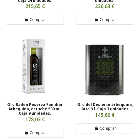
Caja 24 unidades.
unidades.
215,65 €
230,63 €
Comprar
Comprar
Oro Bailen Reserva Familiar
Oro del Desierto arbequina,
Arbequina, estuche 500 ml.
lata 3 l. Caja 3 unidades
Caja 9 unidades.
145,60 €
178,03 €
Comprar
Comprar