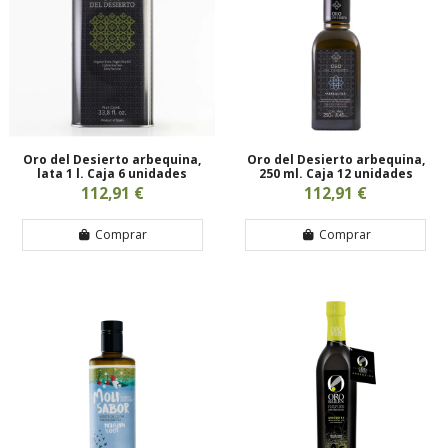
Oro del Desierto arbequina,
Oro del Desierto arbequina,
lata 1 l. Caja 6 unidades
250 ml. Caja 12 unidades
112,91 €
112,91 €
Comprar
Comprar