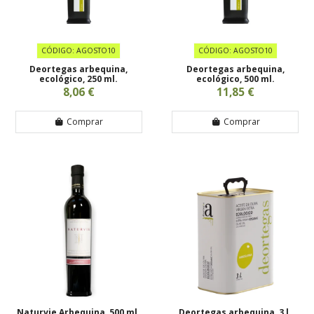
CÓDIGO: AGOSTO10
CÓDIGO: AGOSTO10
Deortegas arbequina,
Deortegas arbequina,
ecológico, 250 ml.
ecológico, 500 ml.
8,06 €
11,85 €
Comprar
Comprar
Naturvie Arbequina, 500 ml.
Deortegas arbequina, 3 l.