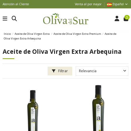
Atención al Cliente
Venta al por mayor
Español
0
Inicio
Aceite de Oliva Virgen Extra
Aceite de Oliva Virgen Extra Premium
Aceite de
Oliva Virgen Extra Arbequina
Aceite de Oliva Virgen Extra Arbequina
Filtrar