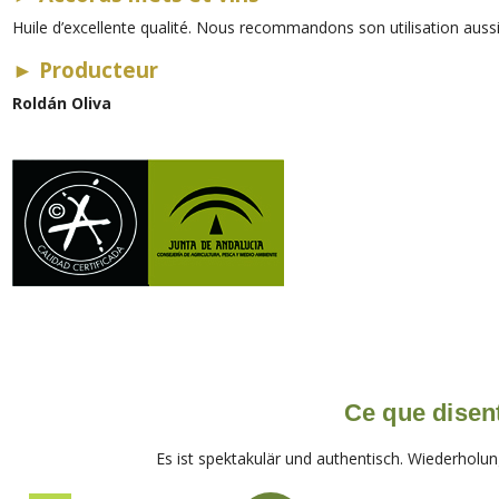
Huile d’excellente qualité. Nous recommandons son utilisation aussi 
►
Producteur
Roldán Oliva
Ce que disent
Es ist spektakulär und authentisch. Wiederholung!!