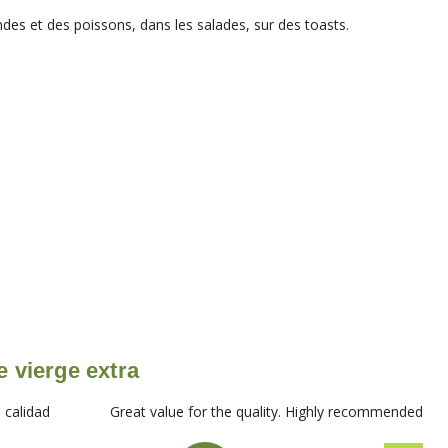
ndes et des poissons, dans les salades, sur des toasts.
e vierge extra
Great value for the quality. Highly recommended