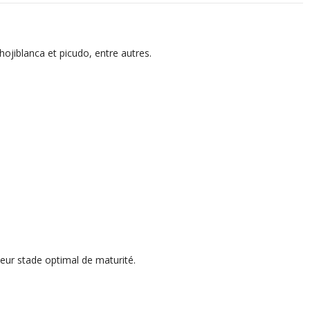
hojiblanca et picudo, entre autres.
leur stade optimal de maturité.