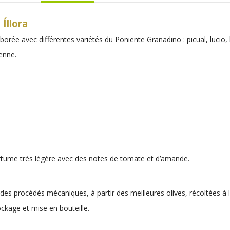
 Íllora
aborée avec différentes variétés du Poniente Granadino : picual, lucio, 
enne.
rtume très légère avec des notes de tomate et d’amande.
des procédés mécaniques, à partir des meilleures olives, récoltées à 
tockage et mise en bouteille.