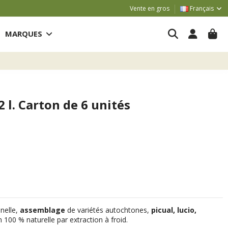
Vente en gros
Français
MARQUES
 2 l. Carton de 6 unités
nnelle,
assemblage
de variétés autochtones,
picual, lucio,
on 100 % naturelle par extraction à froid.