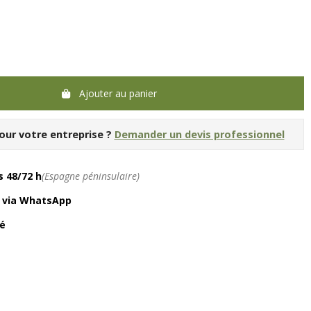
Ajouter au panier
our votre entreprise ?
Demander un devis professionnel
 48/72 h
(Espagne péninsulaire)
é via WhatsApp
é