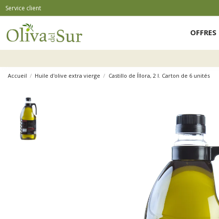
Service client
OFFRES 
Accueil
Huile d'olive extra vierge
Castillo de Íllora, 2 l. Carton de 6 unités