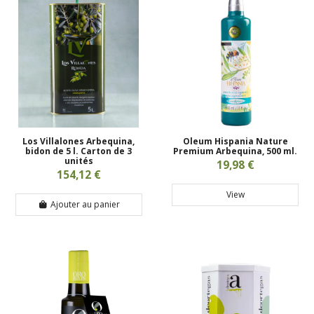
Los Villalones Arbequina,
Oleum Hispania Nature
bidon de 5 l. Carton de 3
Premium Arbequina, 500 ml.
unités
19,98 €
154,12 €
View
Ajouter au panier