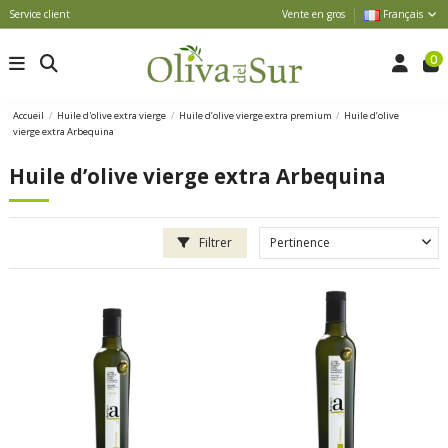
Service client
Vente en gros
Français
0
Accueil
Huile d'olive extra vierge
Huile d’olive vierge extra premium
Huile d’olive
vierge extra Arbequina
Huile d’olive vierge extra Arbequina
Filtrer