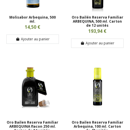
Molisabor Arbequina, 500
Oro Bailén Reserva Familiar
ml.
ARBEQUINA, 500 ml. Carton
de 12 unités
14,50 €
193,94 €
Ajouter au panier
Ajouter au panier
Oro Bailen Reserva Familiar
Oro Bailen Reserva Familiar
ARBEQUINA flacon 250 ml.
Arbequina, 100 ml. Carton