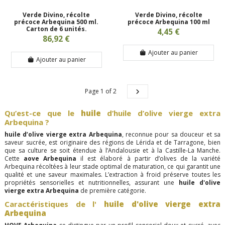
Verde Divino, récolte
Verde Divino, récolte
précoce Arbequina 500 ml.
précoce Arbequina 100 ml
Carton de 6 unités.
4,45 €
86,92 €
Ajouter au panier
Ajouter au panier
Page 1 of 2
Qu’est-ce que le
huile
d’huile d’olive vierge extra
Arbequina ?
huile d’olive vierge extra Arbequina
, reconnue pour sa douceur et sa
saveur sucrée, est originaire des régions de Lérida et de Tarragone, bien
que sa culture se soit étendue à l’Andalousie et à la Castille-La Manche.
Cette
aove Arbequina
il est élaboré à partir d’olives de la variété
Arbequina récoltées à leur stade optimal de maturation, ce qui garantit une
qualité et une saveur maximales. L’extraction à froid préserve toutes les
propriétés sensorielles et nutritionnelles, assurant une
huile d'olive
vierge extra Arbequina
de première catégorie.
Caractéristiques de l'
huile d'olive vierge extra
Arbequina