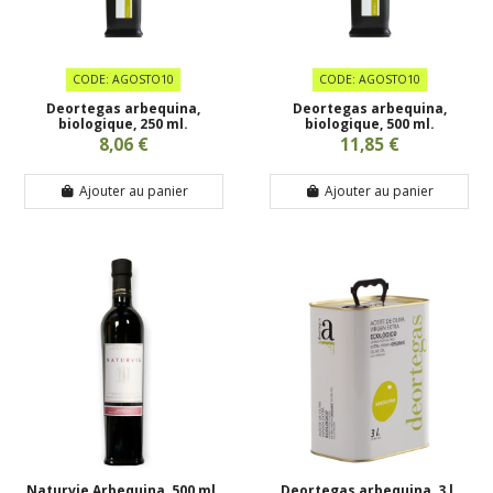
CODE: AGOSTO10
CODE: AGOSTO10
Deortegas arbequina,
Deortegas arbequina,
biologique, 250 ml.
biologique, 500 ml.
8,06 €
11,85 €
Ajouter au panier
Ajouter au panier
Naturvie Arbequina, 500 ml.
Deortegas arbequina, 3 l.