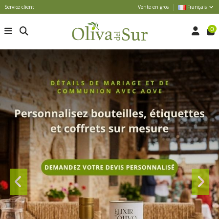
Service client
Vente en gros
Français
0