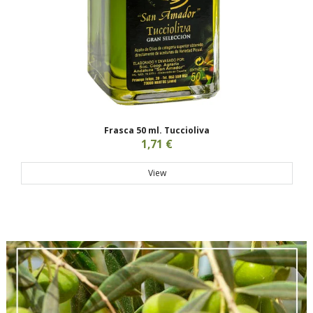
Frasca 50 ml. Tuccioliva
1,71 €
View