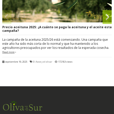
Precio aceituna 2025: ¿A cuánto se paga la aceituna y el aceite esta
campaña?
La campaña de la aceituna 2025/26 está comenzando. Una campaña que
este año ha sido más corta de lo normal y que ha mantenido a los
agricultores preocupados por ver los resultados de la esperada cosecha.
Read more
septiembre 19, 2025
El Aove y el olivar
172183 views