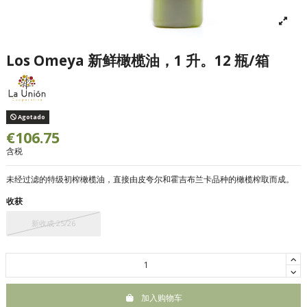
Los Omeya 新鲜橄榄油，1 升。12 瓶/箱
Agotado
€106.75
含税
未经过滤的特级初榨橄榄油，直接由皮夸尔和霍吉布兰卡品种的橄榄榨取而成。
收获
新收成 25/26
加入购物车