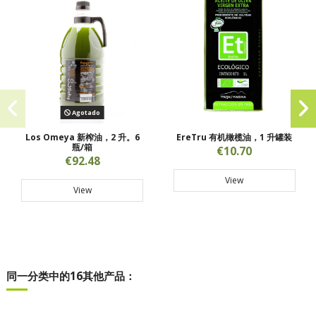
Agotado
Los Omeya 新榨油，2 升。6
EreTru 有机橄榄油，1 升罐装
瓶/箱
€10.70
€92.48
View
View
同一分类中的16其他产品：