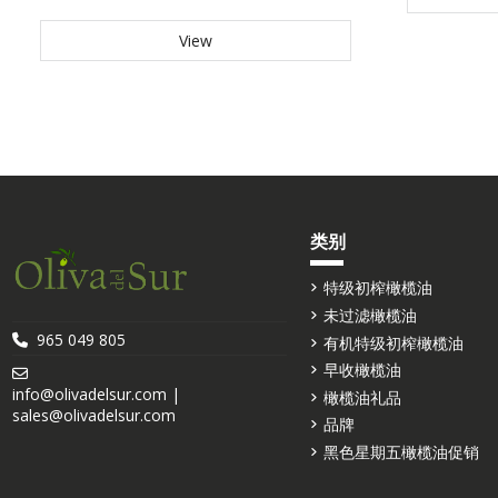
View
类别
特级初榨橄榄油
未过滤橄榄油
965 049 805
有机特级初榨橄榄油
早收橄榄油
info@olivadelsur.com |
橄榄油礼品
sales@olivadelsur.com
品牌
黑色星期五橄榄油促销