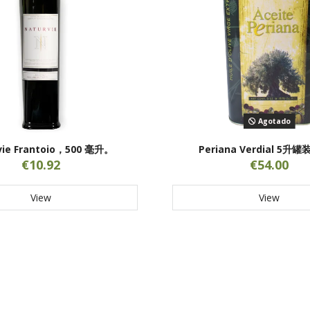
Agotado
vie Frantoio，500 毫升。
Periana Verdial 5升
€10.92
€54.00
View
View