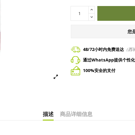
您
48/72小时内免费送达
（西
通过WhatsApp提供个性
100%安全的支付
描述
商品详细信息