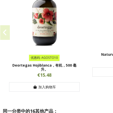
Natur
优惠码: AGOSTO10
Deortegas Hojiblanca，有机，500 毫
升。
€15.48
加入购物车
同一分类中的16其他产品：