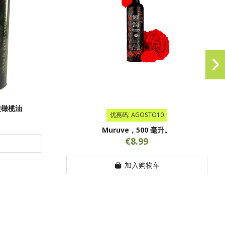
罐装橄榄油
优惠码: AGOSTO10
Muruve，500 毫升。
€8.99
加入购物车