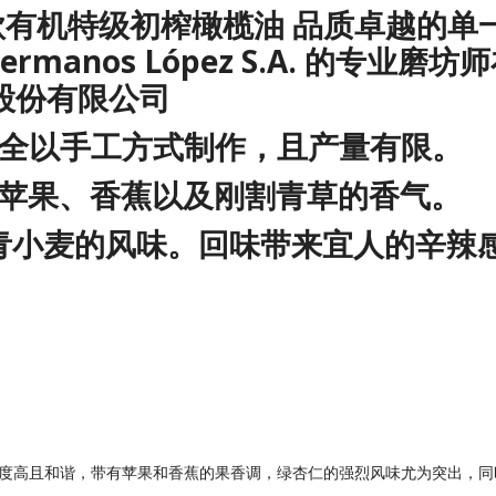
款
有机特级初榨橄榄油
品质卓越的单
de Hermanos López S.A. 
承人股份有限公司
全以手工方式制作，且产量有限。
苹果、香蕉以及刚割青草的香气。
青小麦的风味。回味带来宜人的辛辣
度高且和谐，带有苹果和香蕉的果香调，绿杏仁的强烈风味尤为突出，同