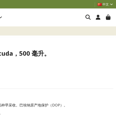
中文
icuda，500 毫升。
种早采收。巴埃纳原产地保护（DOP）。
。