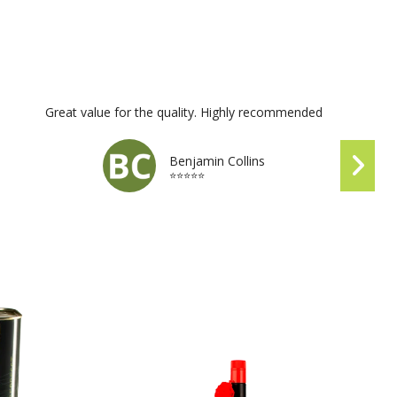
Great value for the quality. Highly recommended
Benjamin Collins
⭐⭐⭐⭐⭐