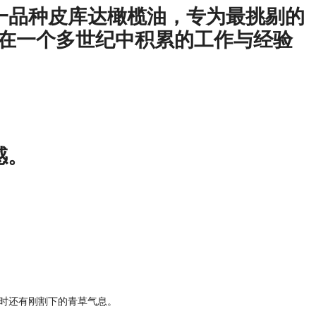
一品种皮库达橄榄油，专为最挑剔的
的专业磨坊师在一个多世纪中积累的工作与经验
感。
时还有刚割下的青草气息。