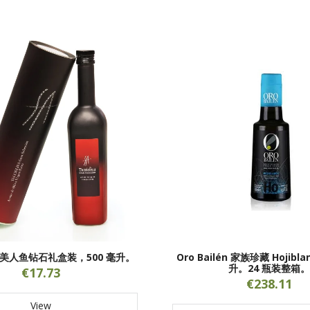
iva 美人鱼钻石礼盒装，500 毫升。
Oro Bailén 家族珍藏 Hojibl
升。24 瓶装整箱
€17.73
€238.11
View