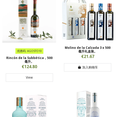
Molino de la Calzada 3 x 500
优惠码: AGOSTO10
毫升礼盒装。
€21.67
Rincón de la Subbética，500
毫升。
€124.80
加入购物车
View