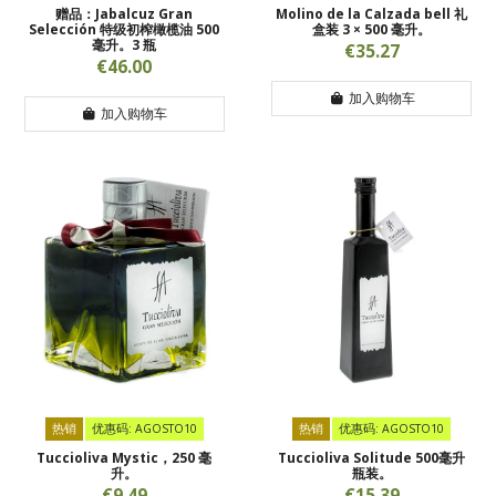
赠品：Jabalcuz Gran
Molino de la Calzada bell 礼
Selección 特级初榨橄榄油 500
盒装 3 × 500 毫升。
毫升。3 瓶
€35.27
€46.00
加入购物车
加入购物车
热销
优惠码: AGOSTO10
热销
优惠码: AGOSTO10
Tuccioliva Mystic，250 毫
Tuccioliva Solitude 500毫升
升。
瓶装。
€9.49
€15.39