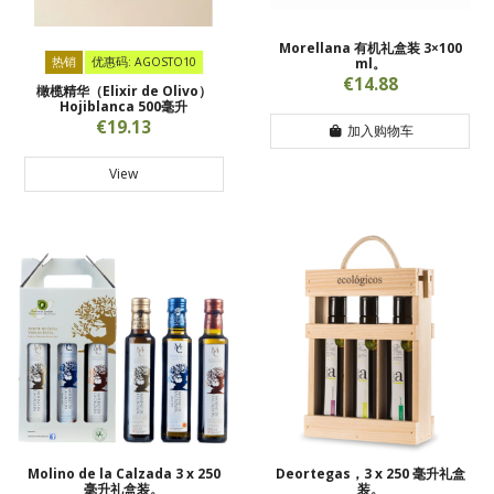
Morellana 有机礼盒装 3×100
热销
优惠码: AGOSTO10
ml。
€14.88
橄榄精华（Elixir de Olivo）
Hojiblanca 500毫升
€19.13
加入购物车
View
Molino de la Calzada 3 x 250
Deortegas，3 x 250 毫升礼盒
毫升礼盒装。
装。