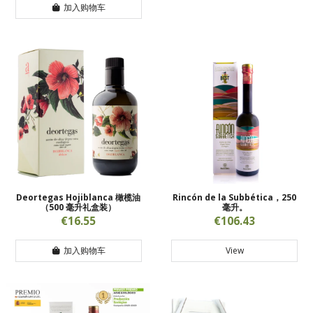
加入购物车
Deortegas Hojiblanca 橄榄油
Rincón de la Subbética，250
（500 毫升礼盒装）
毫升。
€16.55
€106.43
加入购物车
View