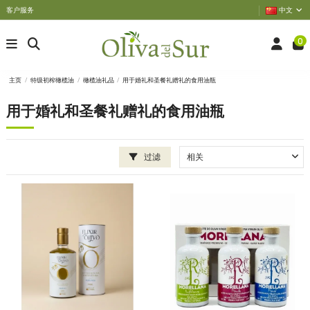
客户服务
中文
0
主页
特级初榨橄榄油
橄榄油礼品
用于婚礼和圣餐礼赠礼的食用油瓶
用于婚礼和圣餐礼赠礼的食用油瓶
过滤