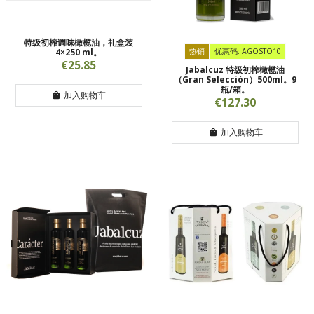
特级初榨调味橄榄油，礼盒装
4×250 ml。
热销
优惠码: AGOSTO10
€25.85
Jabalcuz 特级初榨橄榄油
（Gran Selección）500ml。9
瓶/箱。
加入购物车
€127.30
加入购物车