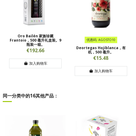
Oro Bailén 家族珍藏
Frantoio，500 毫升礼盒装。9
优惠码: AGOSTO10
瓶装一箱。
Deortegas Hojiblanca，有
€192.66
机，500 毫升。
€15.48
加入购物车
加入购物车
同一分类中的16其他产品：