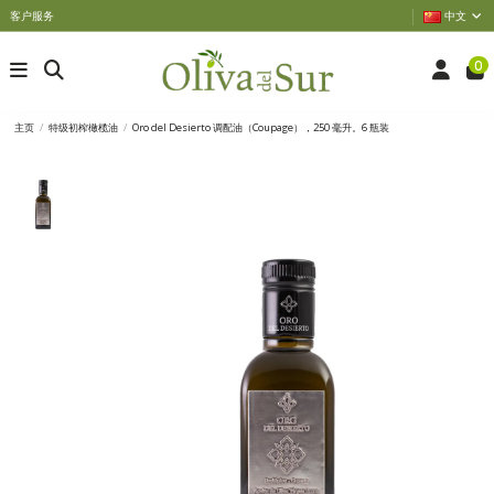
客户服务
中文
0
主页
特级初榨橄榄油
Oro del Desierto 调配油（Coupage），250 毫升。6 瓶装