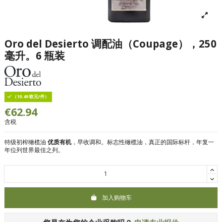
Oro del Desierto 调配油（Coupage），250
毫升。6 瓶装
（10.49 欧元/件）
€62.94
含税
特级初榨橄榄油
优质有机
，早收调和。标志性橄榄油，真正的国际标杆，年复一
年位列世界最佳之列。
加入购物车