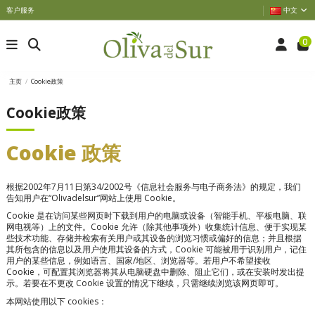
客户服务
中文
0
主页
Cookie政策
Cookie政策
Cookie 政策
根据2002年7月11日第34/2002号《信息社会服务与电子商务法》的规定，我们
告知用户在“Olivadelsur”网站上使用 Cookie。
Cookie 是在访问某些网页时下载到用户的电脑或设备（智能手机、平板电脑、联
网电视等）上的文件。Cookie 允许（除其他事项外）收集统计信息、便于实现某
些技术功能、存储并检索有关用户或其设备的浏览习惯或偏好的信息；并且根据
其所包含的信息以及用户使用其设备的方式，Cookie 可能被用于识别用户，记住
用户的某些信息，例如语言、国家/地区、浏览器等。若用户不希望接收
Cookie，可配置其浏览器将其从电脑硬盘中删除、阻止它们，或在安装时发出提
示。若要在不更改 Cookie 设置的情况下继续，只需继续浏览该网页即可。
本网站使用以下 cookies：