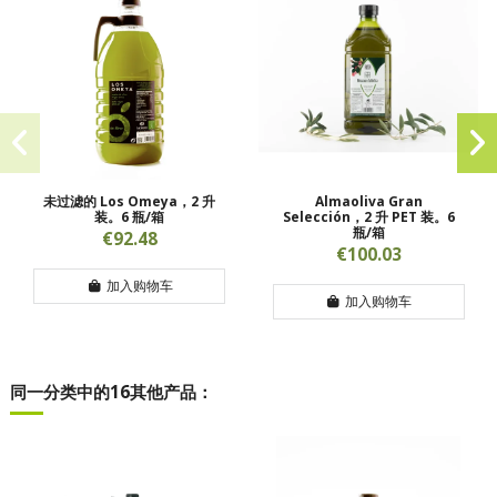
未过滤的 Los Omeya，2 升
Almaoliva Gran
装。6 瓶/箱
Selección，2 升 PET 装。6
瓶/箱
€92.48
€100.03
加入购物车
加入购物车
同一分类中的16其他产品：