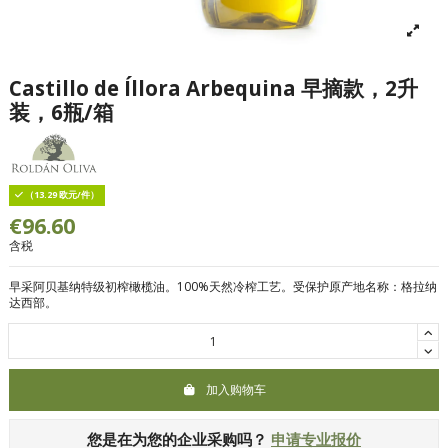
Castillo de Íllora Arbequina 早摘款，2升
装，6瓶/箱
（13.29 欧元/件）
€96.60
含税
早采阿贝基纳特级初榨橄榄油。
100%天然冷榨工艺。受保护原产地名称：格拉纳
达西部。
加入购物车
您是在为您的企业采购吗？
申请专业报价