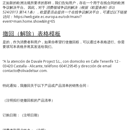
正如新的欧洲法规所要求的那样，我们告知用户，存在一个用于在线合同的欧洲
争议解决平台。
因此，对于
消费领域争议的解决（根据《欧盟条例》(EU)
524/2013 第14.1条），欧盟委员会提供一个在线争议解决平台，可通过以下链接
访问：
https://webgate.ec.europa.eu/odr/main/?
event=main.home.show&lng=ES
撤回（解除）表格模板
是的，作为消费者和用户，如果你希望行使撤回权，可以通过本表格进行。你需
要填写本表格并将其发送给我们。
“A la atención de Davale Project S.L., con domicilio en Calle Tenerife 12 -
03420 Castalla - Alicante, teléfono 604129545 y dirección de email
contacto@olivadelsur.com.
特此通知，我撤回关于以下产品或产品清单的销售合同：
（注明拟行使撤回权的产品清单）
订购日期：（注明日期）