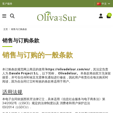
客户服务
中文
0
主页
销售与订购条款
销售与订购条款
销售与订购的一般条款
本订购条款规范网上商店的使用
https://olivadelsur.com/es/
，其法定负责
人为
Davale Project S.L.
，以下简称，
Olivadelsur。
本条款将由双方无保留
接受，并可在任何时候且无需事先通知进行修改，因此用户有责任在每次购买时
阅读，因为在合同订立时有效的条款将适用于用户。
适用法规
本电子合同依据西班牙法律订立，具体适用《信息社会服务与电子商务法》第
34/2002号（LSSICE）规定的法律制度以及
消费者和用户保护总法
03/2014（LGDCU）
.