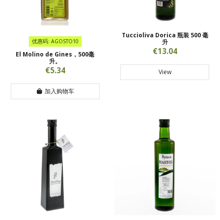
Tuccioliva Dorica 瓶装 500 毫
优惠码: AGOSTO10
升
€13.04
El Molino de Gines，500毫
升。
€5.34
View
加入购物车