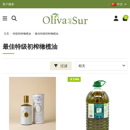
客户服务
中文
0
主页
特级初榨橄榄油
最佳特级初榨橄榄油
最佳特级初榨橄榄油
过滤
-9.54%