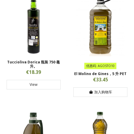
Tuccioliva Dorica 瓶装 750 毫
升。
优惠码: AGOSTO10
€18.39
El Molino de Gines，5 升 PET
€33.45
View
加入购物车