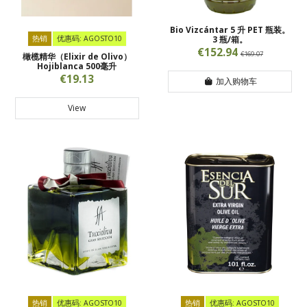
Bio Vizcántar 5 升 PET 瓶装。
热销
优惠码: AGOSTO10
3 瓶/箱。
€152.94
€169.07
橄榄精华（Elixir de Olivo）
Hojiblanca 500毫升
€19.13
加入购物车
View
热销
优惠码: AGOSTO10
热销
优惠码: AGOSTO10