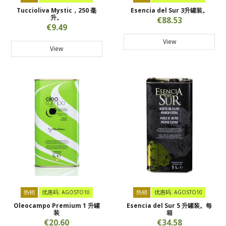
Tuccioliva Mystic，250 毫
Esencia del Sur 3升罐装。
升。
€88.53
€9.49
View
View
热销
优惠码: AGOSTO10
热销
优惠码: AGOSTO10
Oleocampo Premium 1 升罐
Esencia del Sur 5 升罐装。每
装
箱
€20.60
€34.58