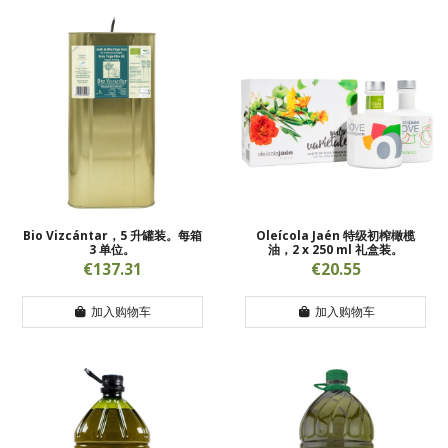
Bio Vizcántar，5 升罐装。每箱
Oleícola Jaén 特级初榨橄榄
3 单位。
油，2 x 250 ml 礼盒装。
€137.31
€20.55
加入购物车
加入购物车