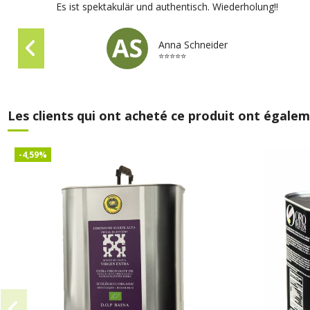
Es ist spektakulär und authentisch. Wiederholung!!
Anna Schneider
⭐⭐⭐⭐⭐
Les clients qui ont acheté ce produit ont égalem
-4,59%