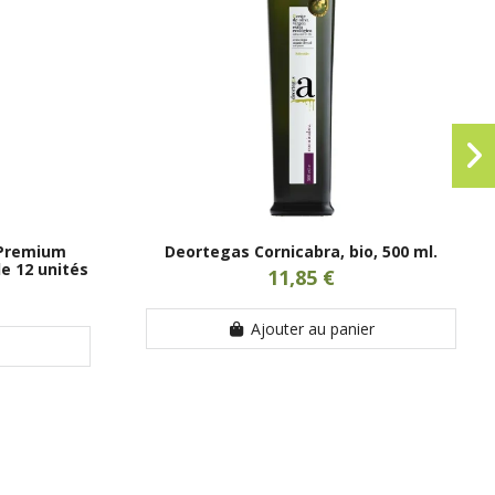
 Premium
Deortegas Cornicabra, bio, 500 ml.
e 12 unités
11,85 €
Ajouter au panier