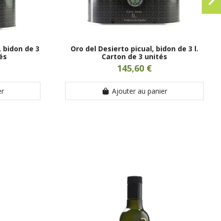
, bidon de 3
Oro del Desierto picual, bidon de 3 l.
tés
Carton de 3 unités
145,60 €
er
Ajouter au panier