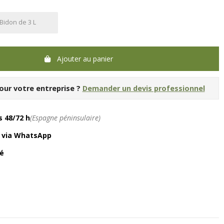
Bidon de 3 L
Ajouter au panier
our votre entreprise ?
Demander un devis professionnel
 48/72 h
(Espagne péninsulaire)
é via WhatsApp
é