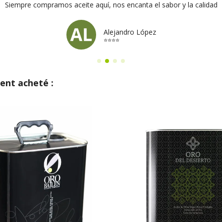
Siempre compramos aceite aquí, nos encanta el sabor y la calidad
Alejandro López
⭐⭐⭐⭐
ent acheté :