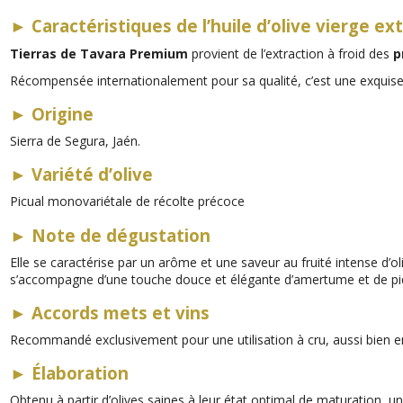
►
Caractéristiques de l’huile d’olive vierge e
Tierras de Tavara Premium
provient de l’extraction à froid des
p
Récompensée internationalement pour sa qualité, c’est une exquise h
►
Origine
Sierra de Segura, Jaén.
►
Variété d’olive
Picual monovariétale de récolte précoce
►
Note de dégustation
Elle se caractérise par un arôme et une saveur au fruité intense d’
s’accompagne d’une touche douce et élégante d’amertume et de pi
►
Accords mets et vins
Recommandé exclusivement pour une utilisation à cru, aussi bien en 
►
Élaboration
Obtenu à partir d’olives saines à leur état optimal de maturation,