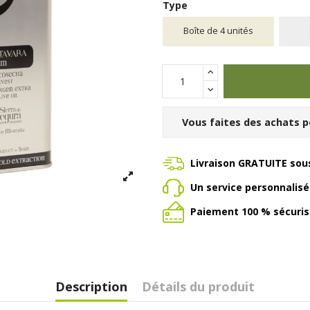
Type
Boîte de 4 unités
Vous faites des achats p
Livraison GRATUITE sous
Un service personnalis
Paiement 100 % sécuris
Description
Détails du produit