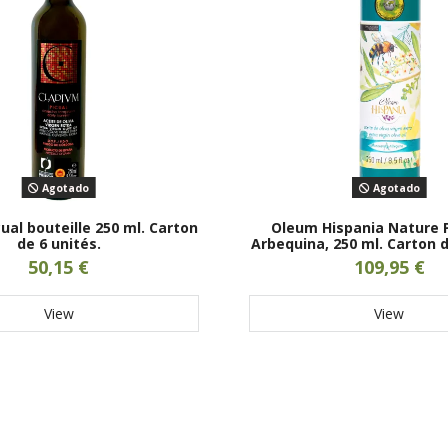
Agotado
Agotado
ual bouteille 250 ml. Carton
Oleum Hispania Nature
de 6 unités.
Arbequina, 250 ml. Carton d
50,15 €
109,95 €
View
View