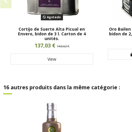
Agotado
Cortijo de Suerte Alta Picual en
Oro Bailen
Envero, bidon de 3 l. Carton de 4
bidon de 2,
unités.
137,03 €
143,62 €
View
16 autres produits dans la même catégorie :