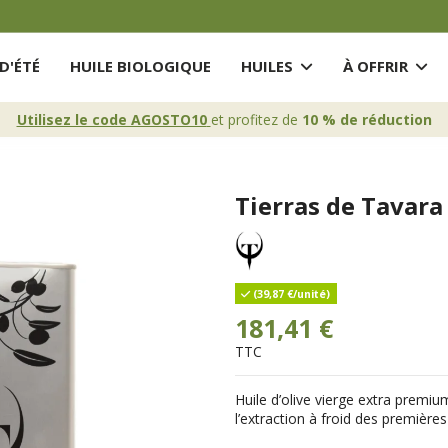
D'ÉTÉ
HUILE BIOLOGIQUE
HUILES
À OFFRIR
Utilisez le code AGOSTO10
et profitez de
10 % de réduction
Tierras de Tavara
(39,87 €/unité)
181,41 €
TTC
Huile d’olive vierge extra premiu
l’extraction à froid des
premières 