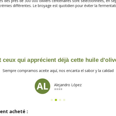
s des près de 300 000 oliviers centenaires sont sélectionnées, en sépar
rémies différentes. Le broyage est quotidien pour éviter la fermentati
 ceux qui apprécient déjà cette huile d’oliv
Siempre compramos aceite aquí, nos encanta el sabor y la calidad
Alejandro López
⭐⭐⭐⭐
ent acheté :