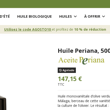
D'ÉTÉ
HUILE BIOLOGIQUE
HUILES
À OFFRIR
Utilisez le code AGOSTO10
et profitez de
10 % de réduction
Huile Periana, 500
Agotado
147,15 €
TTC
Huile monovariétale d’olive verdi
Málaga, berceau de cette variété
la culture de l’olivier. Le résult