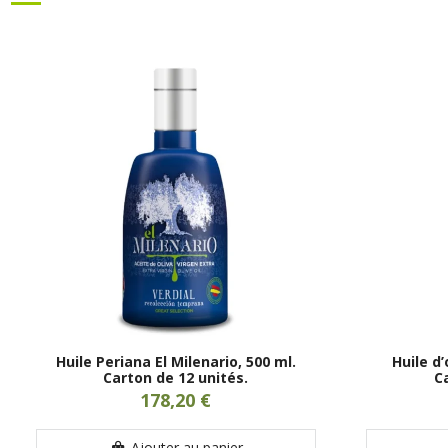
Huile Periana El Milenario, 500 ml.
Huile d’
Carton de 12 unités.
C
178,20 €
Ajouter au panier