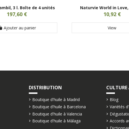
ambil, 3 l. Boîte de 4 unités
Naturvie World in Love,
197,60 €
10,92 €
Ajouter au panier
View
DISTRIBUTION
CULTURE
Boutique d'huile à Madrid
Blog
Boutique d'huile à Barcelona
Variétés d
Boutique d'huile à Valencia
Dégustatio
e
Boutique d'huile à Málaga
Accords av
Dictionnair