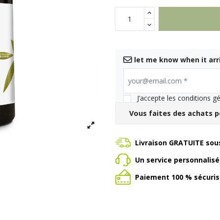
let me know when it arr
your@email.com
*
J’accepte les conditions gé
Vous faites des achats p
Livraison GRATUITE sous
Un service personnalis
Paiement 100 % sécuris