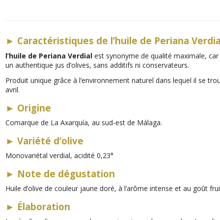
►
Caractéristiques de l’huile de Periana Verdia
l’huile de Periana Verdial
est synonyme de qualité maximale, car e
un authentique jus d’olives, sans additifs ni conservateurs.
Produit unique grâce à l’environnement naturel dans lequel il se tro
avril.
►
Origine
Comarque de La Axarquía, au sud-est de Málaga.
►
Variété d’olive
Monovariétal verdial, acidité 0,23°
►
Note de dégustation
Huile d’olive de couleur jaune doré, à l’arôme intense et au goût fr
►
Élaboration