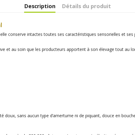
Description
Détails du produit
l
lle conserve intactes toutes ses caractéristiques sensorielles et se
uve et au soin que les producteurs apportent à son élevage tout au lo
uité doux, sans aucun type d’amertume ni de piquant, douce en bouche.