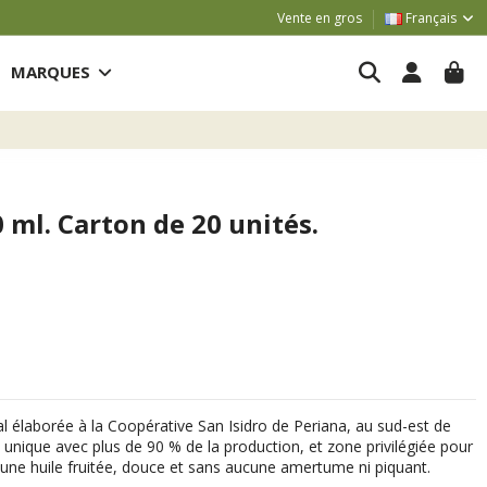
Vente en gros
Français
MARQUES
 ml. Carton de 20 unités.
al élaborée à la Coopérative San Isidro de Periana, au sud-est de
 unique avec plus de 90 % de la production, et zone privilégiée pour
at : une huile fruitée, douce et sans aucune amertume ni piquant.