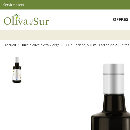
Service client
OFFRES 
Accueil
Huile d'olive extra vierge
Huile Periana, 500 ml. Carton de 20 unités.