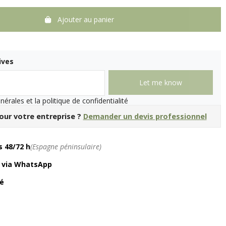
Ajouter au panier
ives
nérales et la politique de confidentialité
our votre entreprise ?
Demander un devis professionnel
 48/72 h
(Espagne péninsulaire)
é via WhatsApp
é