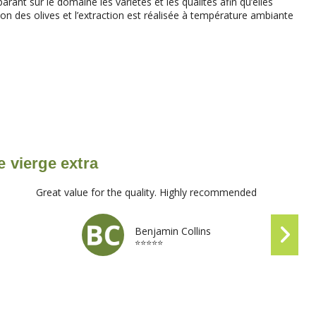
ant sur le domaine les variétés et les qualités afin qu’elles
on des olives et l’extraction est réalisée à température ambiante
e vierge extra
Great value for the quality. Highly recommended
Benjamin Collins
⭐⭐⭐⭐⭐