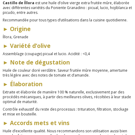
Castillo de Íllora
est une huile d’olive vierge extra fruitée mûre, élaborée
avec différentes variétés du Poniente Granadino : picual, lucio, hojiblanca et
picudo, entre autres.
Recommandée pour tous types d’utilisations dans la cuisine quotidienne.
►
Origine
Íllora, Grenade
►
Variété d’olive
Assemblage (coupage) picual et lucio. Acidité : <0,4
►
Note de dégustation
Huile de couleur doré verdâtre. Saveur fruitée mûre moyenne, amertume
très légère avec des notes de tomate et d’amande.
►
Élaboration
Extraite et élaborée de manière 100 % naturelle, exclusivement par des
procédés mécaniques, à partir des meilleures olives, récoltées à leur stade
optimal de maturité.
Contrôle exhaustif du reste des processus : trituration, filtration, stockage
et mise en bouteille.
►
Accords mets et vins
Huile d’excellente qualité. Nous recommandons son utilisation aussi bien