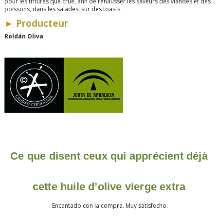
pour les fritures que crue, afin de rehausser les saveurs des viandes et des
poissons, dans les salades, sur des toasts.
►
Producteur
Roldán Oliva
Ce que disent ceux qui apprécient déjà
cette huile d’olive vierge extra
Encantado con la compra. Muy satisfecho.