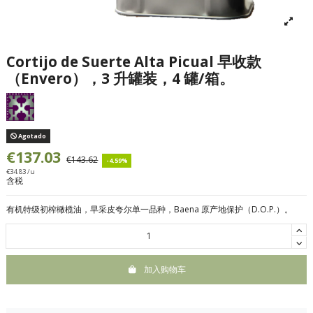
Cortijo de Suerte Alta Picual 早收款
（Envero），3 升罐装，4 罐/箱。
Agotado
€137.03
€143.62
-4.59%
€34.83 /u
含税
有机特级初榨橄榄油，早采皮夸尔单一品种，Baena 原产地保护（D.O.P.）。
加入购物车