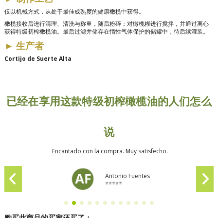
仅以机械方式，从处于最佳成熟度的健康橄榄中获得。
橄榄接收后进行清理、清洗与称重，随后粉碎；对橄榄糊进行搅拌，并通过离心
获得特级初榨橄榄油。最后过滤并储存在惰性气体保护的储罐中，待后续灌装。
►
生产者
Cortijo de Suerte Alta
已经在享用这款特级初榨橄榄油的人们怎么
说
Encantado con la compra. Muy satisfecho.
Antonio Fuentes
⭐⭐⭐⭐⭐
购买此商品的买家还买了：