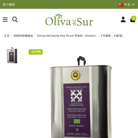
客户服务
中文
0
主页
特级初榨橄榄油
Cortijo de Suerte Alta Picual 早收款（Envero），3 升罐装，4 罐/箱。
-4.59%