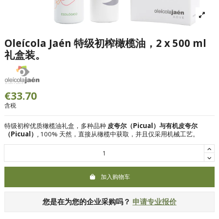
Oleícola Jaén 特级初榨橄榄油，2 x 500 ml
礼盒装。
€33.70
含税
特级初榨优质橄榄油礼盒，多种品种
皮夸尔（Picual）与有机皮夸尔
（Picual）
,
100% 天然，直接从橄榄中获取，并且仅采用机械工艺。
加入购物车
您是在为您的企业采购吗？
申请专业报价