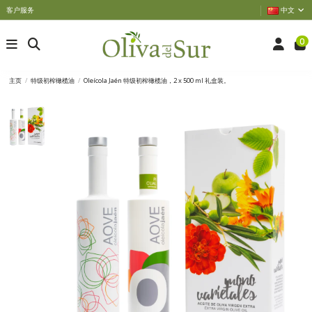
客户服务
中文
0
主页
特级初榨橄榄油
Oleícola Jaén 特级初榨橄榄油，2 x 500 ml 礼盒装。