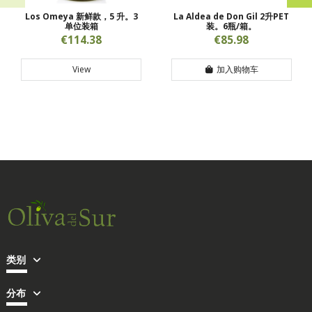
Los Omeya 新鲜款，5 升。3
La Aldea de Don Gil 2升PET
单位装箱
装。6瓶/箱。
€114.38
€85.98
View
加入购物车
类别
分布