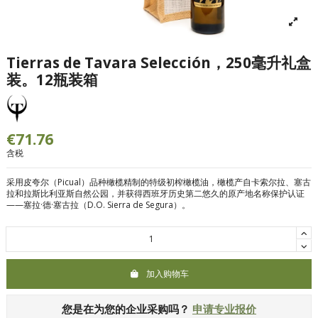
Tierras de Tavara Selección，250毫升礼盒
装。12瓶装箱
€71.76
含税
采用皮夸尔（Picual）品种橄榄精制的特级初榨橄榄油，橄榄产自卡索尔拉、塞古
拉和拉斯比利亚斯自然公园，并获得西班牙历史第二悠久的原产地名称保护认证
——塞拉·德·塞古拉（D.O. Sierra de Segura）。
加入购物车
您是在为您的企业采购吗？
申请专业报价