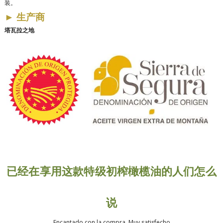
装。
►
生产商
塔瓦拉之地
已经在享用这款特级初榨橄榄油的人们怎么
说
Encantado con la compra. Muy satisfecho.