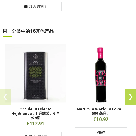
加入购物车
同一分类中的16其他产品：
Oro del Desierto
Naturvie World in Love，
Hojiblanca，1 升罐装。6 单
500 毫升。
位/箱
€10.92
€112.91
View