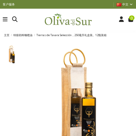
客户服务
中文
0
主页
特级初榨橄榄油
Tierras de Tavara Selección，250毫升礼盒装。12瓶装箱