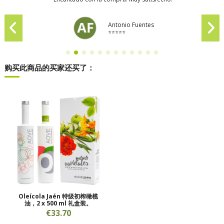
Antonio Fuentes
⭐⭐⭐⭐⭐
购买此商品的买家还买了：
Oleícola Jaén 特级初榨橄榄
油，2 x 500 ml 礼盒装。
€33.70