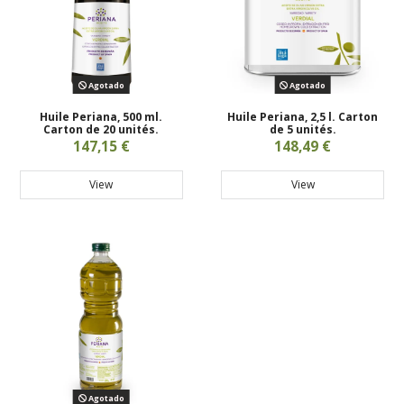
Agotado
Agotado
Huile Periana, 500 ml.
Huile Periana, 2,5 l. Carton
Carton de 20 unités.
de 5 unités.
147,15 €
148,49 €
View
View
Agotado