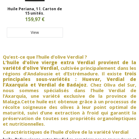
Huile Periana, 1 l. Carton de
15 unités.
159,97 €
View
Qu’est-ce que l’huile d’olive Verdial ?
L’huile d’olive vierge extra Verdial provient de la
variété d’olive Verdial
, cultivée principalement dans les
régions d’Andalousie et d’Estrémadure. Il existe
trois
principales sous-variétés : Huevar, Verdial de
l’Axarquía et Verdial de Badajoz
. Chez Oliva del Sur,
nous sommes spécialisés dans l’huile Verdial de
l’Axarquía, une variété exclusive de la province de
Malaga.Cette huile est obtenue grâce à un processus de
récolte soigneuse des olives à leur point optimal de
maturité, suivi d’une extraction à froid qui garantit la
préservation de toutes ses propriétés organoleptiques
et nutritionnelles.
Caractéristiques de l’huile d’olive de la variété Verdial