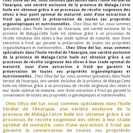
Chez Oliva del Sur, nous sommes spécialisés dans l’huile Verdial de
l’Axarquía, une variété exclusive de la province de Malaga.Cette
huile est obtenue grâce à un processus de récolte soigneuse des
olives à leur point optimal de maturité, suivi d’une extraction à
froid qui garantit la préservation de toutes ses propriétés
organoleptiques et nutritionnelles.
. Chez Oliva del Sur, nous sommes
spécialisés dans l’huile Verdial de l’Axarquía, une variété exclusive de la
province de Malaga.Cette huile est obtenue grâce à un processus de
récolte minutieux des olives à leur stade optimal de maturité, suivi d’une
extraction à froid qui garantit la préservation de toutes ses propriétés
organoleptiques et nutritionnelles.
. Chez Oliva del Sur, nous sommes
spécialisés dans l’huile Verdial de l’Axarquía, une variété exclusive
de la province de Malaga.Cette huile est obtenue grâce à un
processus de récolte soigneuse des olives à leur stade optimal de
maturité, suivi d’une extraction à froid qui garantit la
préservation de toutes ses propriétés organoleptiques et
nutritionnelles.
. Chez Oliva del Sur, nous sommes spécialisés dans l’huile
Verdial de l’Axarquía, une variété exclusive de la province de Malaga.Cette
huile est obtenue grâce à un processus de récolte soigneuse des olives à
leur stade optimal de maturité, suivi d’une extraction à froid qui garantit la
conservation de toutes ses propriétés organoleptiques et nutritionnelles.
. Chez Oliva del Sur, nous sommes spécialisés dans l’huile
Verdial de l’Axarquía, une variété exclusive de la
province de Malaga.Cette huile est obtenue grâce à un
processus de récolte soigneuse des olives à leur stade
optimal de maturité, suivi d’une extraction à froid qui
garantit la conservation de toutes ses propriétés