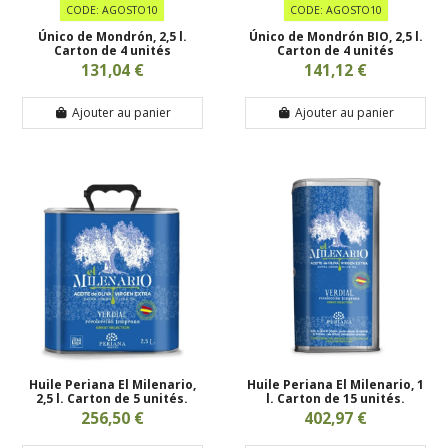
CODE: AGOSTO10
CODE: AGOSTO10
Único de Mondrón, 2,5 l.
Único de Mondrón BIO, 2,5 l.
Carton de 4 unités
Carton de 4 unités
131,04 €
141,12 €
Ajouter au panier
Ajouter au panier
Huile Periana El Milenario,
Huile Periana El Milenario, 1
2,5 l. Carton de 5 unités.
l. Carton de 15 unités.
256,50 €
402,97 €