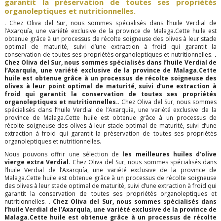
garantit la préservation de toutes ses propriétés
organoleptiques et nutritionnelles.
. Chez Oliva del Sur, nous sommes spécialisés dans l’huile Verdial de
l’Axarquía, une variété exclusive de la province de Malaga.Cette huile est
obtenue grâce à un processus de récolte soigneuse des olives à leur stade
optimal de maturité, suivi d’une extraction à froid qui garantit la
conservation de toutes ses propriétés organoleptiques et nutritionnelles.
.
Chez Oliva del Sur, nous sommes spécialisés dans l’huile Verdial de
l’Axarquía, une variété exclusive de la province de Malaga.Cette
huile est obtenue grâce à un processus de récolte soigneuse des
olives à leur point optimal de maturité, suivi d’une extraction à
froid qui garantit la conservation de toutes ses propriétés
organoleptiques et nutritionnelles.
. Chez Oliva del Sur, nous sommes
spécialisés dans l’huile Verdial de l’Axarquía, une variété exclusive de la
province de Malaga.Cette huile est obtenue grâce à un processus de
récolte soigneuse des olives à leur stade optimal de maturité, suivi d’une
extraction à froid qui garantit la préservation de toutes ses propriétés
organoleptiques et nutritionnelles.
Nous pouvons offrir une sélection de
les meilleures huiles d’olive
vierge extra Verdial
. Chez Oliva del Sur, nous sommes spécialisés dans
l’huile Verdial de l’Axarquía, une variété exclusive de la province de
Malaga.Cette huile est obtenue grâce à un processus de récolte soigneuse
des olives à leur stade optimal de maturité, suivi d’une extraction à froid qui
garantit la conservation de toutes ses propriétés organoleptiques et
nutritionnelles.
. Chez Oliva del Sur, nous sommes spécialisés dans
l’huile Verdial de l’Axarquía, une variété exclusive de la province de
Malaga.Cette huile est obtenue grâce à un processus de récolte