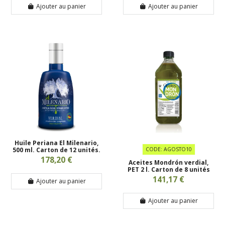
Ajouter au panier
Ajouter au panier
Huile Periana El Milenario,
500 ml. Carton de 12 unités.
CODE: AGOSTO10
178,20 €
Aceites Mondrón verdial,
PET 2 l. Carton de 8 unités
141,17 €
Ajouter au panier
Ajouter au panier