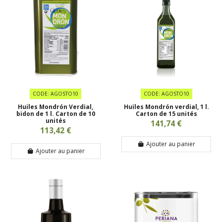
CODE: AGOSTO10
CODE: AGOSTO10
Huiles Mondrón Verdial,
Huiles Mondrón verdial, 1 l.
bidon de 1 l. Carton de 10
Carton de 15 unités
unités
141,74 €
113,42 €
Ajouter au panier
Ajouter au panier