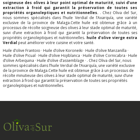
soigneuse des olives à leur point optimal de maturité, suivi d’une
extraction à froid qui garantit la préservation de toutes ses
propriétés organoleptiques et nutritionnelles.
. Chez Oliva del Sur,
nous sommes spécialisés dans l’huile Verdial de l’Axarquía, une variété
exclusive de la province de Malaga.Cette huile est obtenue grâce à un
processus de récolte soigneuse des olives à leur stade optimal de maturité,
suivi d’une extraction à froid qui garantit la préservation de toutes ses
propriétés organoleptiques et nutritionnelles.
huile d’olive vierge extra
Verdial
peut améliorer votre cuisine et votre santé.
Huile d’olive Frantoio
·
Huile d’olive Koroneiki
·
Huile d’olive Manzanilla
·
Huile d’olive Picual
·
Huile d’olive Hojiblanca
·
Huile d’olive Cornicabra
·
Huile
d’olive Arbequina
·
Huile d’olive d’assemblage
·
. Chez Oliva del Sur, nous
sommes spécialisés dans l’huile Verdial de l’Axarquía, une variété exclusive
de la province de Malaga.Cette huile est obtenue grâce à un processus de
récolte minutieuse des olives à leur stade optimal de maturité, suivi d’une
extraction à froid qui garantit la préservation de toutes ses propriétés
organoleptiques et nutritionnelles.