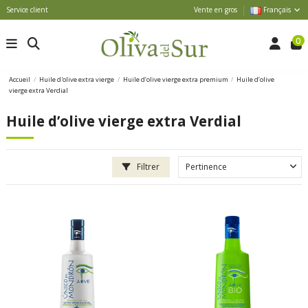
Service client
Vente en gros
Français
0
Accueil
Huile d'olive extra vierge
Huile d’olive vierge extra premium
Huile d’olive
vierge extra Verdial
Huile d’olive vierge extra Verdial
Filtrer