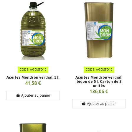
CODE: AGOSTO10
CODE: AGOSTO10
Aceites Mondrón verdial, 5 l.
Aceites Mondrón verdial,
bidon de 5 l. Carton de 3
41,58 €
unités
136,06 €
Ajouter au panier
Ajouter au panier