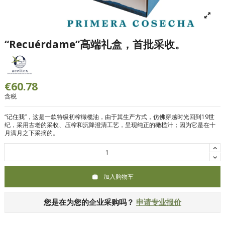
“Recuérdame”高端礼盒，首批采收。
€60.78
含税
“记住我”，这是一款特级初榨橄榄油，由于其生产方式，仿佛穿越时光回到19世
纪，采用古老的采收、压榨和沉降澄清工艺，呈现纯正的橄榄汁；因为它是在十
月满月之下采摘的。
加入购物车
您是在为您的企业采购吗？
申请专业报价