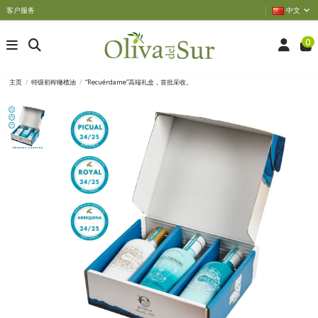
客户服务
中文
0
主页
特级初榨橄榄油
“Recuérdame”高端礼盒，首批采收。