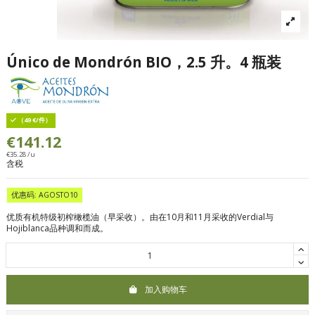
Único de Mondrón BIO，2.5 升。4 瓶装
（49 €/件）
€141.12
€35.28 /u
含税
优惠码: AGOSTO10
优质有机特级初榨橄榄油（早采收）。由在10月和11月采收的Verdial与
Hojiblanca品种调和而成。
加入购物车