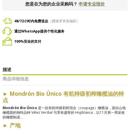
您是在为您的企业采购吗？
申请专业报价
48/72小时内免费送达
（西班牙半岛地区）
通过WhatsApp提供个性化服务
100%安全的支付
描述
商品详细信息
►
Mondrón Bio Único 有机特级初榨橄榄油的特
点
Mondrón Bio Único
是一款有机特级初榨混合（coupage）橄榄油，源自山地
橄榄园的独特品种 Vélez Verdial 与享有盛誉的 Hojiblanca，以11月第一周采收
的橄榄制成，
►
产地