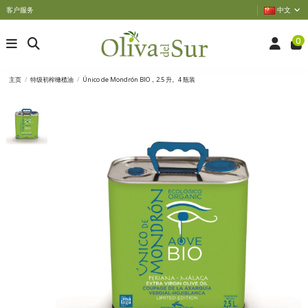
客户服务
中文
0
主页
特级初榨橄榄油
Único de Mondrón BIO，2.5 升。4 瓶装