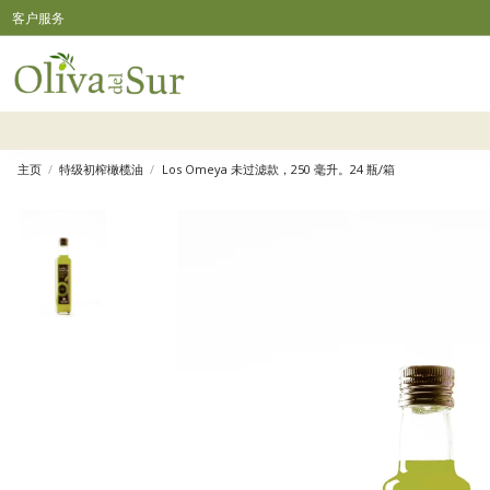
客户服务
主页
特级初榨橄榄油
Los Omeya 未过滤款，250 毫升。24 瓶/箱