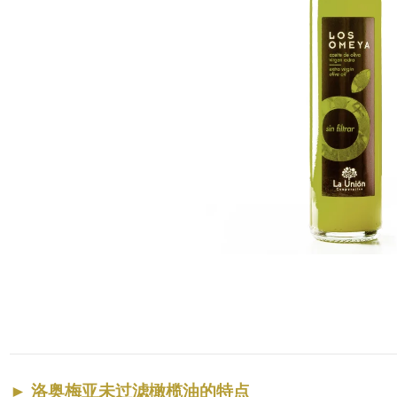
►
洛奥梅亚未过滤橄榄油的特点