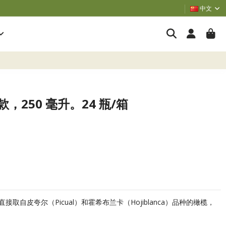
中文
滤款，250 毫升。24 瓶/箱
自皮夸尔（Picual）和霍希布兰卡（Hojiblanca）品种的橄榄，