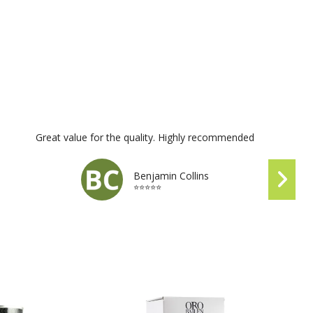
Great value for the quality. Highly recommended
Benjamin Collins
⭐⭐⭐⭐⭐