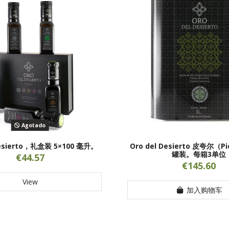
Agotado
Desierto，礼盒装 5×100 毫升。
Oro del Desierto 皮夸尔（P
罐装。每箱3单位
€44.57
€145.60
View
加入购物车