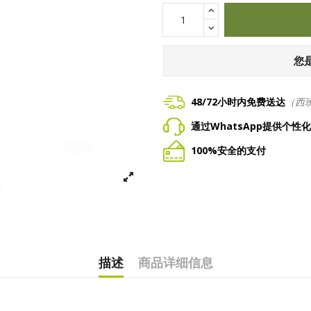
您
48/72小时内免费送达
（西
通过WhatsApp提供个性
100%安全的支付
描述
商品详细信息