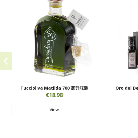
Tuccioliva Matilda 700 毫升瓶装
Oro del 
€18.98
View