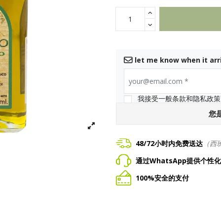
let me know when it arr
your@email.com
*
我接受一般条款和隐私政策
您
48/72小时内免费送达
（西
通过WhatsApp提供个性
100%安全的支付