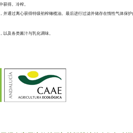
中获得。冷榨。
，并通过离心获得特级初榨橄榄油。最后进行过滤并储存在惰性气体保护
，以及各类酱汁与乳化调味。