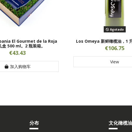
Agotado
ania El Gourmet de la Roja
Los Omeya 新鲜橄榄油，1 
盒 500 ml。2 瓶装箱。
€106.75
€43.43
View
加入购物车
分布
文化橄榄