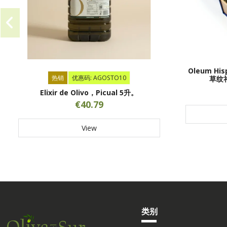
Oleum Hisp
热销
优惠码: AGOSTO10
草纹礼
Elixir de Olivo，Picual 5升。
€40.79
View
类别