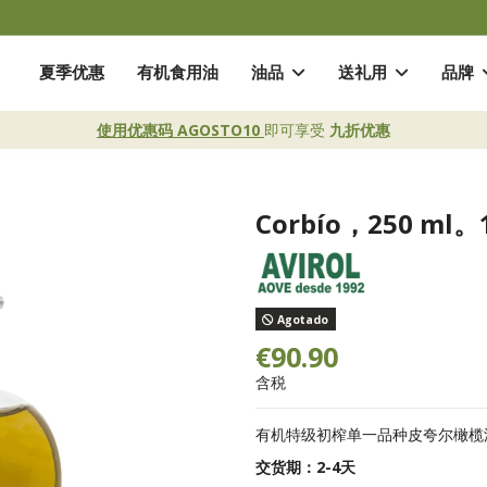
夏季优惠
有机食用油
油品
送礼用
品牌
使用优惠码 AGOSTO10
即可享受
九折优惠
Corbío，250 ml
Agotado
€90.90
含税
有机特级初榨单一品种皮夸尔橄榄
交货期：2-4天