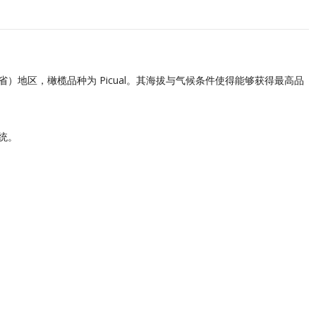
恩省）地区，橄榄品种为 Picual。其海拔与气候条件使得能够获得最高品
统。