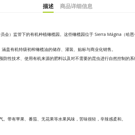
描述
商品详细信息
）监管下的有机种植橄榄园。这些橄榄园位于 Sierra Mágina（哈
性证书，涵盖有机特级初榨橄榄油的储存、灌装、贴标与商业化销售。
预防性技术、使用有机来源的肥料以及对不需要的昆虫进行自然控制的系
气。带有苹果、番茄、无花果等水果风味，苦味很轻，辛辣感柔和。