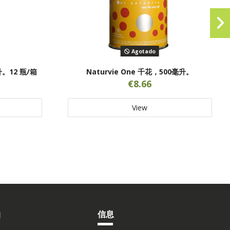
Agotado
升。12 瓶/箱
Naturvie One 千花，500毫升。
€8.66
View
油
信息