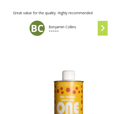
Great value for the quality. Highly recommended
Benjamin Collins
⭐⭐⭐⭐⭐