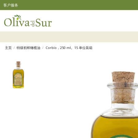
客户服务
主页
特级初榨橄榄油
Corbío，250 ml。15 单位装箱