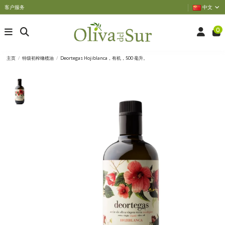
客户服务
中文
0
主页
特级初榨橄榄油
Deortegas Hojiblanca，有机，500 毫升。