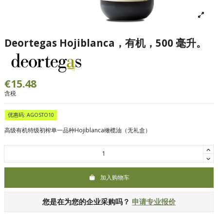
Deortegas Hojiblanca，有机，500 毫升。
€15.48
含税
优惠码: AGOSTO10
高级有机特级初榨单一品种Hojiblanca橄榄油（无礼盒）
加入购物车
您是在为您的企业采购吗？
申请专业报价