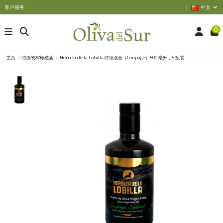
客户服务
中文
0
主页
特级初榨橄榄油
Herriza de la Lobilla 特级混合（Coupage）500 毫升，6 瓶装