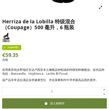
Herriza de la Lobilla 特级混合
（Coupage）500 毫升，6 瓶装
（9,89 €/件）
€59.35
含税
采用奥苏纳乡野地区安达卢西亚本土橄榄品种制成的特级初榨橄榄油。这些品种
包括：Manzanilla、Hojiblanca、Lechín 和 Picual。
该产品非常适合满足追求健康烹饪、并在菜肴制作中寻求最高品质的需求。
加入购物车