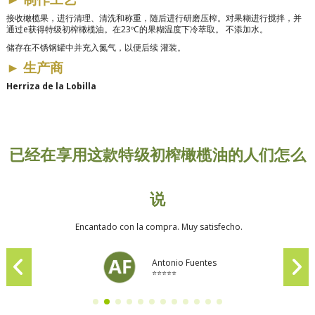
接收橄榄果，进行清理、清洗和称重，随后进行研磨压榨。对果糊进行搅拌，并
通过e获得特级初榨橄榄油。
在23ºC的果糊温度下冷萃取。
不添加水。
储存在不锈钢罐中并充入氮气，以便后续
灌装。
►
生产商
Herriza de la Lobilla
已经在享用这款特级初榨橄榄油的人们怎么
说
Encantado con la compra. Muy satisfecho.
Antonio Fuentes
⭐⭐⭐⭐⭐