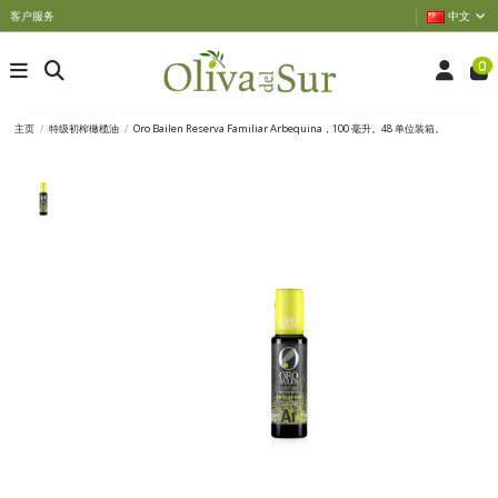
客户服务
中文
0
主页
特级初榨橄榄油
Oro Bailen Reserva Familiar Arbequina，100 毫升。48 单位装箱。