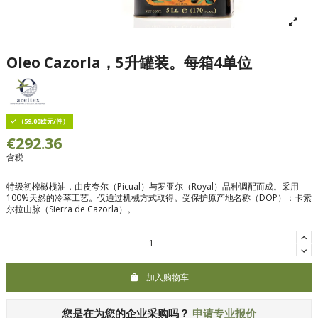
Oleo Cazorla，5升罐装。每箱4单位
（59,00欧元/件）
€292.36
含税
特级初榨橄榄油，由皮夸尔（Picual）与罗亚尔（Royal）品种调配而成。
采用
100%天然的冷萃工艺。仅通过机械方式取得。受保护原产地名称（DOP）：卡索
尔拉山脉（Sierra de Cazorla）。
加入购物车
您是在为您的企业采购吗？
申请专业报价