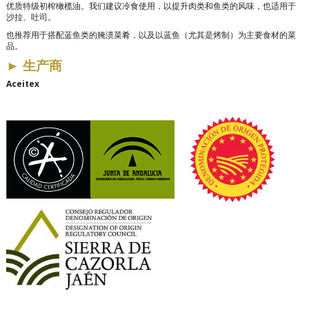
优质特级初榨橄榄油。我们建议冷食使用，以提升肉类和鱼类的风味，也适用于
沙拉、吐司。
也推荐用于搭配蓝鱼类的腌渍菜肴，以及以蓝鱼（尤其是烤制）为主要食材的菜
品。
►
生产商
Aceitex