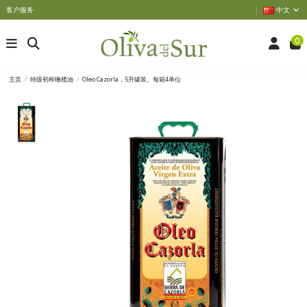
客户服务
中文
0
主页
特级初榨橄榄油
Oleo Cazorla，5升罐装。每箱4单位