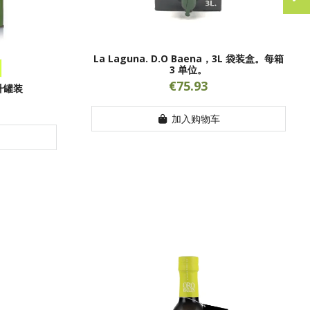
La Laguna. D.O Baena，3L 袋装盒。每箱
3 单位。
€75.93
 5升罐装
加入购物车