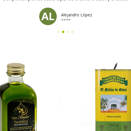
Alejandro López
⭐⭐⭐⭐