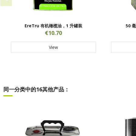
EreTru 有机橄榄油，1 升罐装
50 毫
€10.70
View
同一分类中的16其他产品：