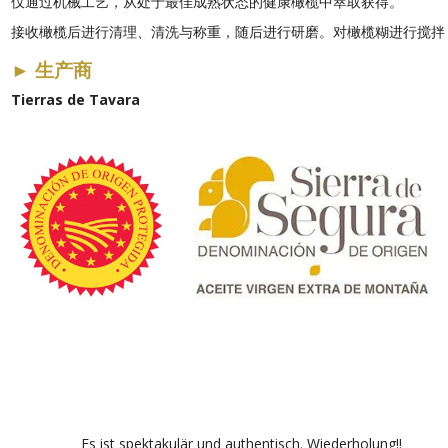
仅通过机械工艺，从处于最佳成熟状态的健康橄榄中萃取获得。
接收橄榄后进行清理、清洗与称重，随后进行研磨。对橄榄糊进行搅拌
►
生产商
Tierras de Tavara
Es ist spektakulär und authentisch. Wiederholung!!