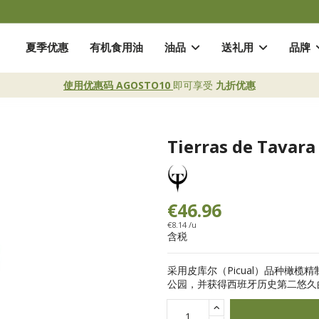
夏季优惠
有机食用油
油品
送礼用
品牌
使用优惠码 AGOSTO10
即可享受
九折优惠
Tierras de Tav
€46.96
€8.14 /u
含税
采用皮库尔（Picual）品种橄
公园，并获得西班牙历史第二悠久的原产地