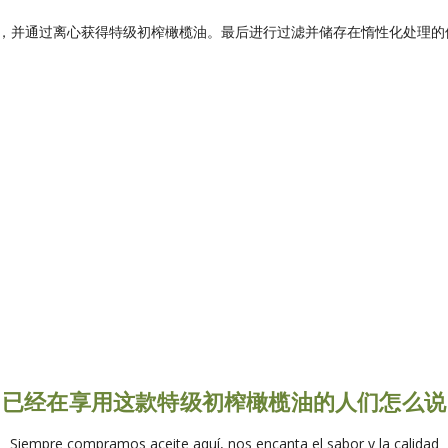
，并通过离心获得特级初榨橄榄油。最后进行过滤并储存在惰性化处理的
已经在享用这款特级初榨橄榄油的人们怎么说
Siempre compramos aceite aquí, nos encanta el sabor y la calidad