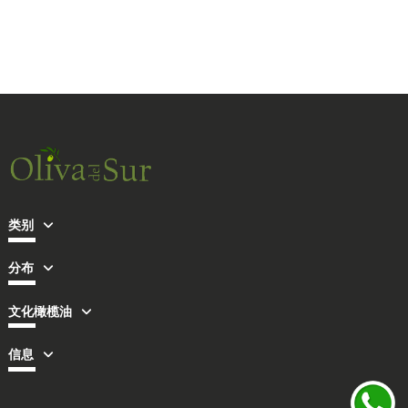
类别
分布
文化橄榄油
信息