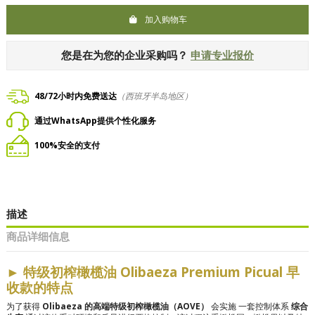
加入购物车
您是在为您的企业采购吗？
申请专业报价
48/72小时内免费送达
（西班牙半岛地区）
通过WhatsApp提供个性化服务
100%安全的支付
描述
商品详细信息
►
特级初榨橄榄油 Olibaeza Premium Picual 早
收款的特点
为了获得
Olibaeza 的高端特级初榨橄榄油（AOVE）
会实施
一套控制体系
综合