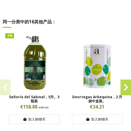
同一分类中的16其他产品：
-5%
Señorío del Sabinal，5升。3
Deortegas Arbequina，2 升
瓶装
袋中盒装。
€158.88
€34.21
€167.24
加入购物车
加入购物车