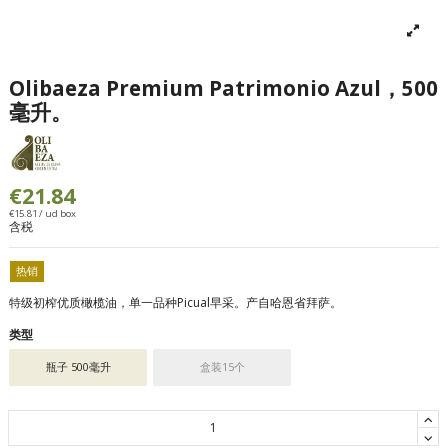
Olibaeza Premium Patrimonio Azul，500
毫升。
€21.84
€15.81 / ud box
含税
热销
特级初榨优质橄榄油，单一品种Picual早采。产自哈恩省拜萨。
类型
瓶子 500毫升
盒装15个