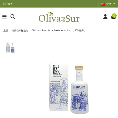
客户服务
中文
0
主页
特级初榨橄榄油
Olibaeza Premium Patrimonio Azul，500 毫升。