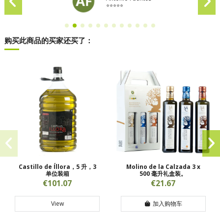
⭐⭐⭐⭐⭐
购买此商品的买家还买了：
Castillo de Íllora，5 升，3
Molino de la Calzada 3 x
单位装箱
500 毫升礼盒装。
€101.07
€21.67
View
加入购物车