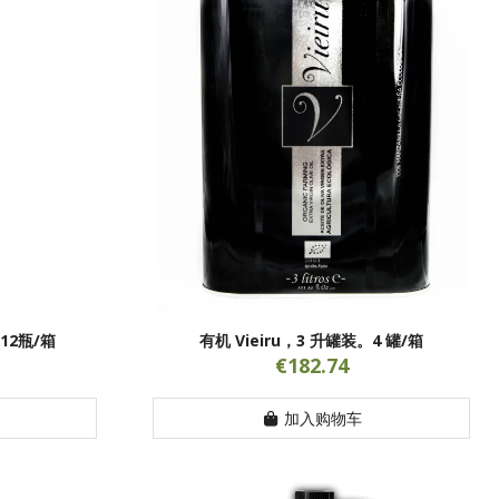
。12瓶/箱
有机 Vieiru，3 升罐装。4 罐/箱
€182.74
加入购物车