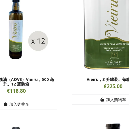
（AOVE）Vieiru，500 毫
Vieiru，3 升罐装。每箱
升。12 瓶装箱
€225.00
€118.80
加入购物车
加入购物车