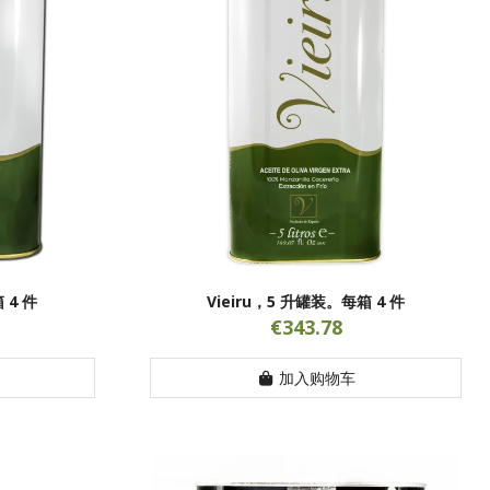
 4 件
Vieiru，5 升罐装。每箱 4 件
€343.78
加入购物车