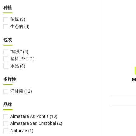
种植
传统
(9)
生态的
(4)
包装
“罐头”
(4)
塑料-PET
(1)
水晶
(8)
多样性
M
洋甘菊
(12)
品牌
Almazara As Pontis
(10)
Almazara San Cristóbal
(2)
Naturvie
(1)