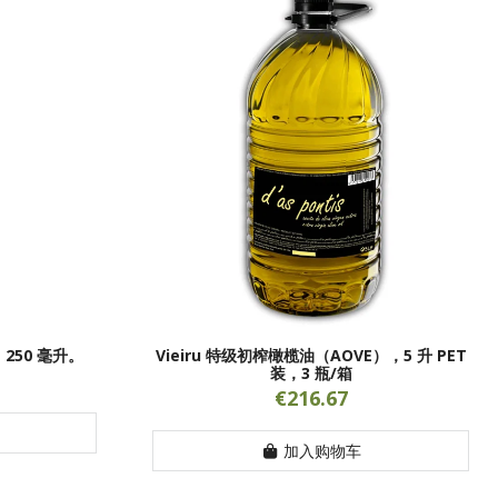
，250 毫升。
Vieiru 特级初榨橄榄油（AOVE），5 升 PET
装，3 瓶/箱
€216.67
加入购物车