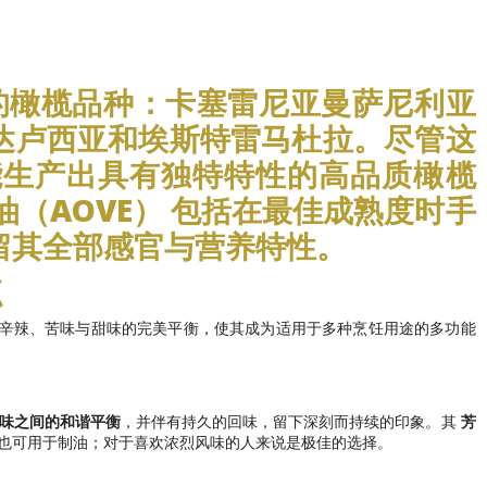
的橄榄品种：卡塞雷尼亚曼萨尼利亚
达卢西亚和埃斯特雷马杜拉。尽管这
能生产出具有独特特性的高品质橄榄
（AOVE）
包括在最佳成熟度时手
留其全部感官与营养特性。
点
辛辣、苦味与甜味的完美平衡，使其成为适用于多种烹饪用途的多功能
味之间的和谐平衡
，并伴有持久的回味，留下深刻而持续的印象。其
芳
也可用于制油；对于喜欢浓烈风味的人来说是极佳的选择。