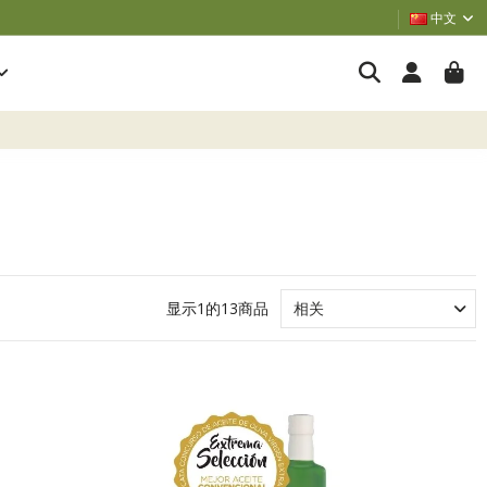
中文
显示1的13商品