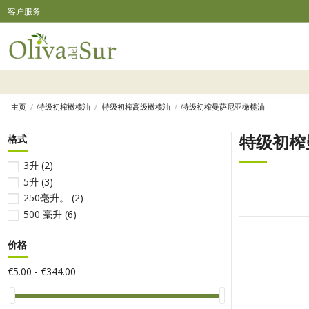
客户服务
主页
特级初榨橄榄油
特级初榨高级橄榄油
特级初榨曼萨尼亚橄榄油
特级初榨
格式
3升
(2)
5升
(3)
250毫升。
(2)
500 毫升
(6)
价格
€5.00 - €344.00