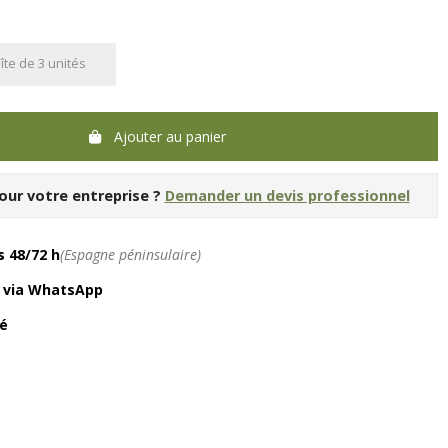
îte de 3 unités
Ajouter au panier
our votre entreprise ?
Demander un devis professionnel
 48/72 h
(Espagne péninsulaire)
é via WhatsApp
é