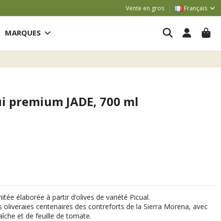
Vente en gros
Français
MARQUES
ui premium JADE, 700 ml
itée élaborée à partir d’olives de variété Picual.
oliveraies centenaires des contreforts de la Sierra Morena, avec
îche et de feuille de tomate.