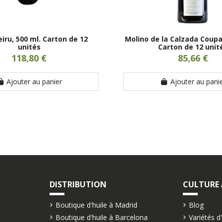
iru, 500 ml. Carton de 12
Molino de la Calzada Coupa
unités
Carton de 12 unit
118,80 €
85,66 €
Ajouter au panier
Ajouter au pani
DISTRIBUTION
CULTURE
Boutique d'huile à Madrid
Blog
Boutique d'huile à Barcelona
Variétés d