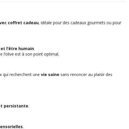
avec coffret cadeau
, idéale pour des cadeaux gourmets ou pour
 et l’être humain
.
ue l’olive est à son point optimal.
ux qui recherchent une
vie saine
sans renoncer au plaisir des
t persistante
.
ensorielles
.