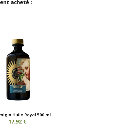
ent acheté :
igio Huile Royal 500 ml
17,92 €