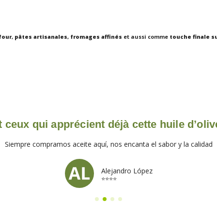
four
,
pâtes artisanales
,
fromages affinés
et aussi comme
touche finale s
 ceux qui apprécient déjà cette huile d’oliv
Siempre compramos aceite aquí, nos encanta el sabor y la calidad
Alejandro López
⭐⭐⭐⭐