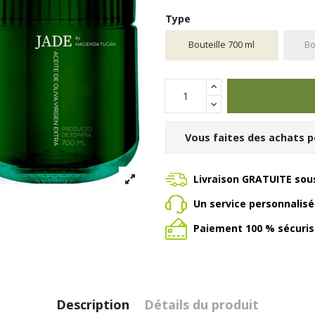
Type
Bouteille 700 ml
Bo
Vous faites des achats p
Livraison GRATUITE sous
Un service personnalis
Paiement 100 % sécuris
Description
Détails du produit