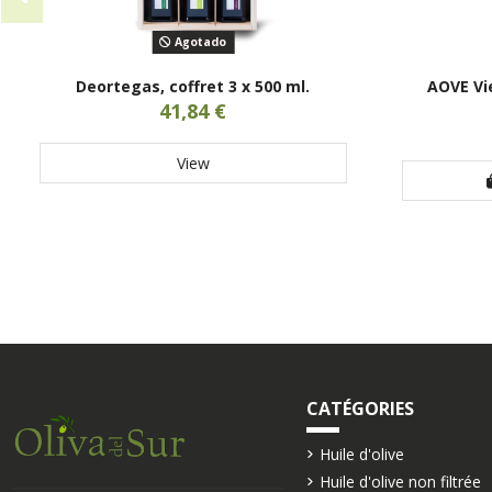
Agotado
Deortegas, coffret 3 x 500 ml.
AOVE Vie
41,84 €
View
CATÉGORIES
Huile d'olive
Huile d'olive non filtrée