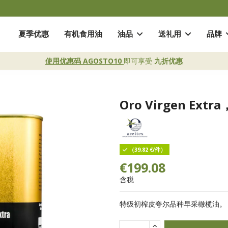
夏季优惠
有机食用油
油品
送礼用
品牌
使用优惠码 AGOSTO10
即可享受
九折优惠
Oro Virgen Ext
（39,82 €/件）
€199.08
含税
特级初榨皮夸尔品种早采橄榄油。