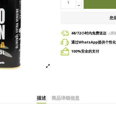
您
48/72小时内免费送达
（西
通过WhatsApp提供个性
100%安全的支付
描述
商品详细信息