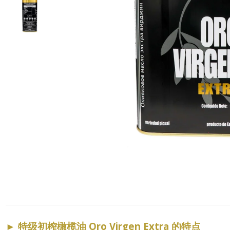
►
特级初榨橄榄油 Oro Virgen Extra 的特点