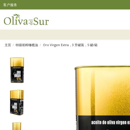
客户服务
主页
特级初榨橄榄油
Oro Virgen Extra，3 升罐装，5 罐/箱