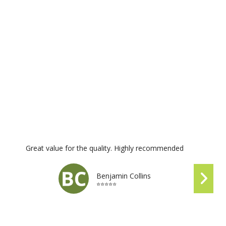
Great value for the quality. Highly recommended
Benjamin Collins
⭐⭐⭐⭐⭐