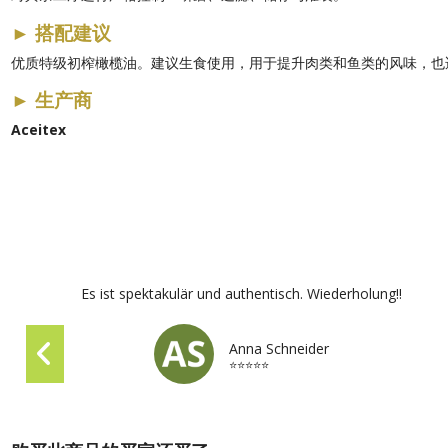
►
搭配建议
优质特级初榨橄榄油。建议生食使用，用于提升肉类和鱼类的风味，也
►
生产商
Aceitex
Es ist spektakulär und authentisch. Wiederholung!!
Anna Schneider
⭐⭐⭐⭐⭐