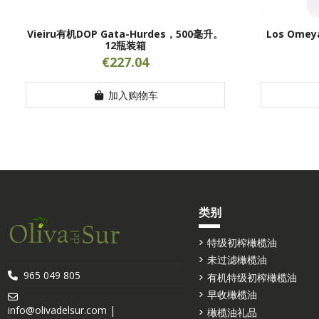
Vieiru有机DOP Gata-Hurdes，500毫升。
Los Omeya
12瓶装箱
€227.04
加入购物车
类别
特级初榨橄榄油
未过滤橄榄油
965 049 805
有机特级初榨橄榄油
早收橄榄油
info@olivadelsur.com |
橄榄油礼品