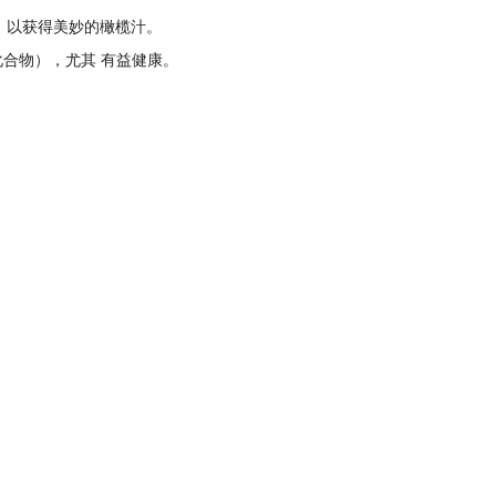
，以获得美妙的橄榄汁。
类化合物），尤其
有益健康。