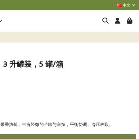
中文
ra，3 升罐装，5 罐/箱
果香浓郁，带有轻微的苦味与辛辣，平衡协调。冷压榨取。