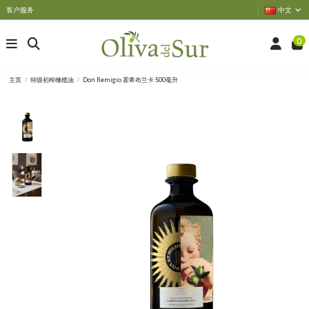
客户服务
中文
0
主页
特级初榨橄榄油
Don Remigio 霍希布兰卡 500毫升