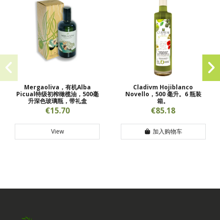
Mergaoliva，有机Alba
Cladivm Hojiblanco
Picual特级初榨橄榄油，500毫
Novello，500 毫升。6 瓶装
升深色玻璃瓶，带礼盒
箱。
€15.70
€85.18
View
加入购物车