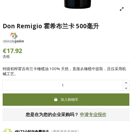
Don Remigio 霍希布兰卡 500毫升
€17.92
含税
特级初榨霍吉布兰卡橄榄油
100% 天然，直接从橄榄中提取，且仅采用机
械工艺。
加入购物车
您是在为您的企业采购吗？
申请专业报价
48/72小时内免费送达
（西班牙半岛地区）