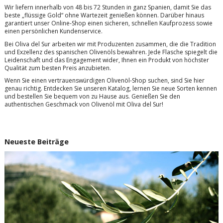
Wir liefern innerhalb von 48 bis 72 Stunden in ganz Spanien, damit Sie das
beste „flüssige Gold“ ohne Wartezeit genießen können. Darüber hinaus
garantiert unser Online-Shop einen sicheren, schnellen Kaufprozess sowie
einen persönlichen Kundenservice.
Bei Oliva del Sur arbeiten wir mit Produzenten zusammen, die die Tradition
und Exzellenz des spanischen Olivenöls bewahren. Jede Flasche spiegelt die
Leidenschaft und das Engagement wider, Ihnen ein Produkt von höchster
Qualität zum besten Preis anzubieten.
Wenn Sie einen vertrauenswürdigen Olivenöl-Shop suchen, sind Sie hier
genau richtig. Entdecken Sie unseren Katalog, lernen Sie neue Sorten kennen
und bestellen Sie bequem von zu Hause aus. Genießen Sie den
authentischen Geschmack von Olivenöl mit Oliva del Sur!
Neueste Beiträge