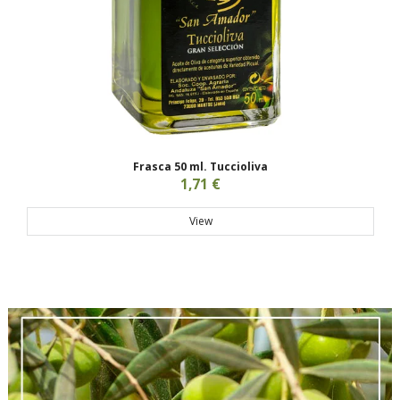
Frasca 50 ml. Tuccioliva
1,71 €
View