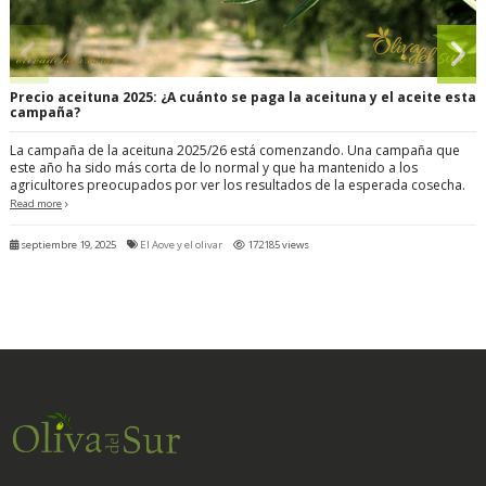
Precio aceituna 2025: ¿A cuánto se paga la aceituna y el aceite esta
campaña?
La campaña de la aceituna 2025/26 está comenzando. Una campaña que
este año ha sido más corta de lo normal y que ha mantenido a los
agricultores preocupados por ver los resultados de la esperada cosecha.
Read more
septiembre 19, 2025
El Aove y el olivar
172185 views