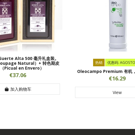
e Suerte Alta 500 毫升礼盒装。
热销
优惠码: AGOSTO
upage Natural）+ 转色期皮
Picual en Envero）
Oleocampo Premium 有机
€37.06
€16.29
加入购物车
View