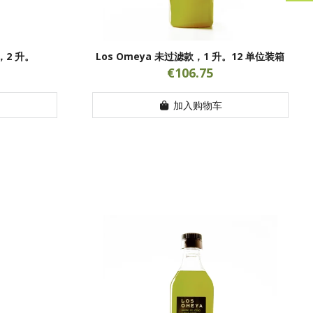
选，2 升。
Los Omeya 未过滤款，1 升。12 单位装箱
€106.75
加入购物车