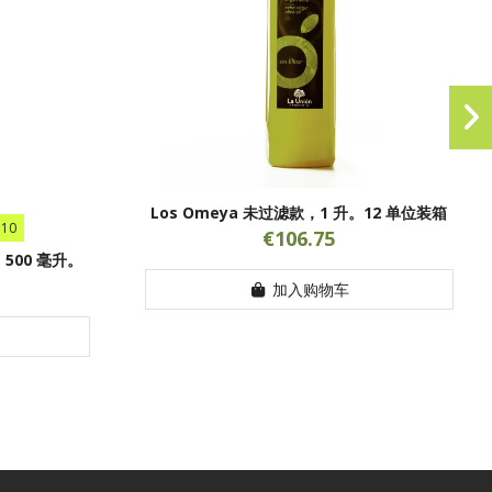
Los Omeya 未过滤款，1 升。12 单位装箱
10
€106.75
，500 毫升。
加入购物车