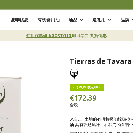
夏季优惠
有机食用油
油品
送礼用
品牌
使用优惠码 AGOSTO10
即可享受
九折优惠
Tierras de Tava
（28,88 欧元/件）
€172.39
含税
来自……土地的有机特级初榨橄榄
油
具有强烈风味，在我们的食谱中