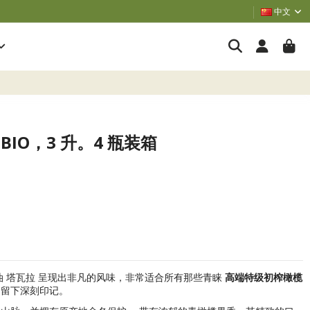
中文
ra BIO，3 升。4 瓶装箱
油
塔瓦拉
呈现出非凡的风味，非常适合所有那些青睐
高端特级初榨橄榄
留下深刻印记。