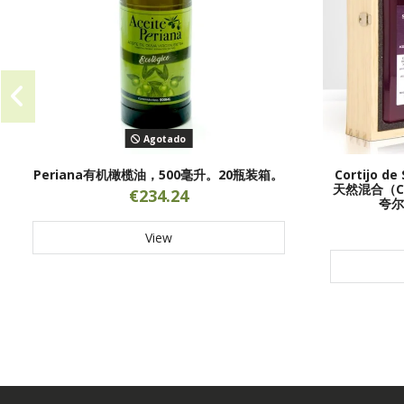
Agotado
Periana有机橄榄油，500毫升。20瓶装箱。
Cortijo d
天然混合（Co
€234.24
夸尔（
View