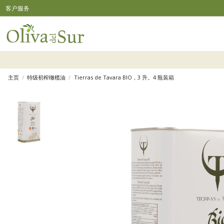
客户服务
主页
特级初榨橄榄油
Tierras de Tavara BIO，3 升。4 瓶装箱