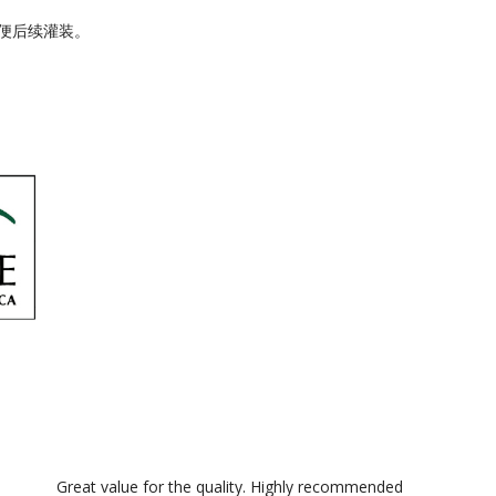
便后续灌装。
Great value for the quality. Highly recommended