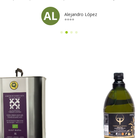
Alejandro López
⭐⭐⭐⭐