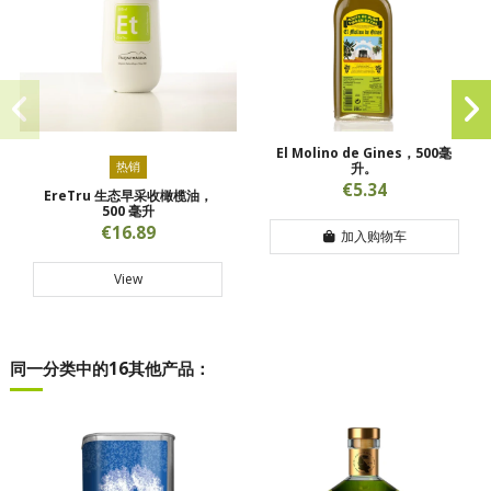
El Molino de Gines，500毫
热销
升。
€5.34
EreTru 生态早采收橄榄油，
500 毫升
€16.89
加入购物车
View
同一分类中的16其他产品：