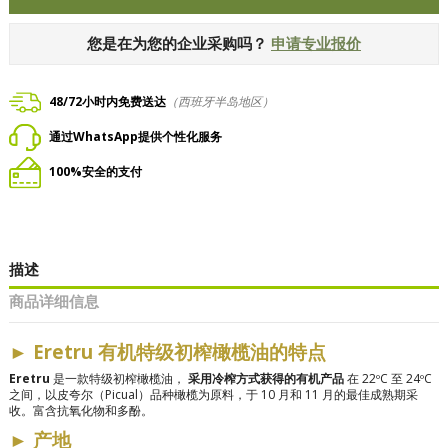
您是在为您的企业采购吗？
申请专业报价
48/72小时内免费送达
（西班牙半岛地区）
通过WhatsApp提供个性化服务
100%安全的支付
描述
商品详细信息
►
Eretru 有机特级初榨橄榄油的特点
Eretru
是一款特级初榨橄榄油，
采用冷榨方式获得的有机产品
在 22ºC 至 24ºC
之间，以皮夸尔（Picual）品种橄榄为原料，于 10 月和 11 月的最佳成熟期采
收。富含抗氧化物和多酚。
►
产地