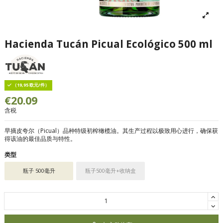
Hacienda Tucán Picual Ecológico 500 ml
（19,95 欧元/件）
€20.09
含税
早摘皮夸尔（Picual）品种特级初榨橄榄油。其生产过程以极致用心进行，确保获
得该油的最佳品质与特性。
类型
瓶子 500毫升
瓶子500毫升+收纳盒