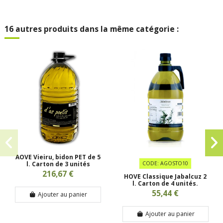
16 autres produits dans la même catégorie :
AOVE Vieiru, bidon PET de 5
l. Carton de 3 unités
CODE: AGOSTO10
216,67 €
HOVE Classique Jabalcuz 2
l. Carton de 4 unités.
55,44 €
Ajouter au panier
Ajouter au panier