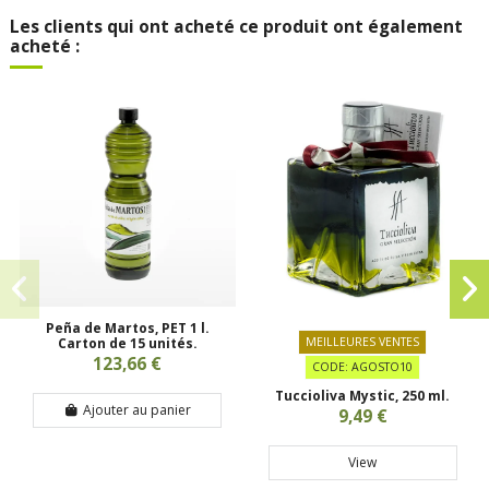
Les clients qui ont acheté ce produit ont également
acheté :
Peña de Martos, PET 1 l.
Carton de 15 unités.
MEILLEURES VENTES
123,66 €
CODE: AGOSTO10
Tuccioliva Mystic, 250 ml.
Ajouter au panier
9,49 €
View