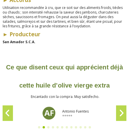
Utilisation recommandée à cru, que ce soit sur des aliments froids, tièdes
ou chauds ; son intensité rehausse la saveur des jambons, charcuteries
sèches, saucissons et fromages. On peut aussi la déguster dans des
salades, salmorejos et sur des tartines, et bien sûr, étant une picual, pour
les fritures, grâce à sa grande résistance à l’oxydation.
►
Producteur
San Amador S.C.A.
Ce que disent ceux qui apprécient déjà
cette huile d’olive vierge extra
Encantado con la compra. Muy satisfecho.
Antonio Fuentes
⭐⭐⭐⭐⭐