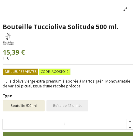
Bouteille Tuccioliva Solitude 500 ml.
15,39 €
TTC
MEILLEURES VENTES
CODE: AGOSTO10
Huile d’olive vierge extra premium élaborée à Martos, Jaén. Monovariétale
de variété picual, issue d’une récolte précoce.
Type
Bouteille 500 ml
Boîte de 12 unités