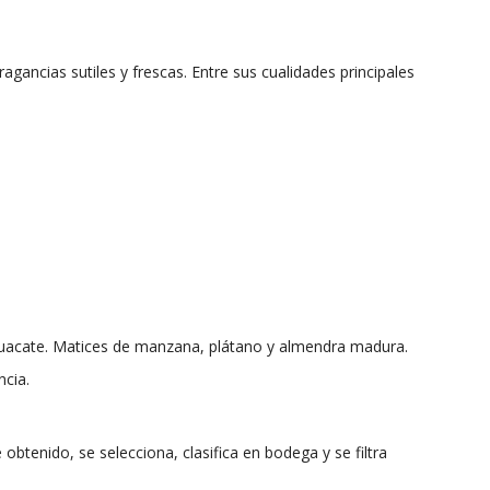
ancias sutiles y frescas. Entre sus cualidades principales
guacate. Matices de manzana, plátano y almendra madura.
ncia.
obtenido, se selecciona, clasifica en bodega y se filtra