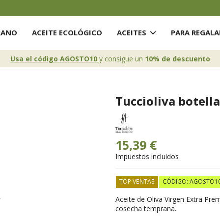
RANO
ACEITE ECOLÓGICO
ACEITES
PARA REGAL
Usa el código AGOSTO10
y consigue un
10% de descuento
Tuccioliva botella
15,39 €
Impuestos incluidos
TOP VENTAS
CÓDIGO: AGOSTO1
Aceite de Oliva Virgen Extra Pre
cosecha temprana.