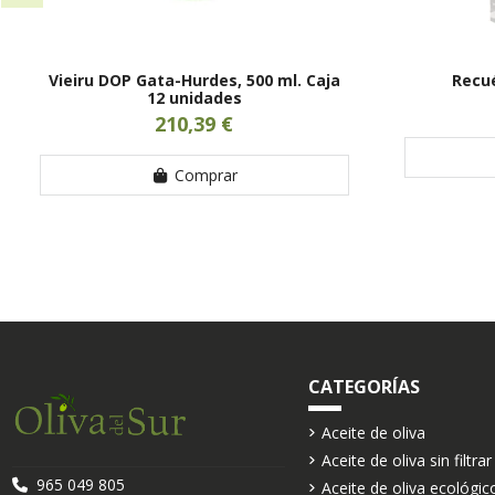
Vieiru DOP Gata-Hurdes, 500 ml. Caja
Recué
12 unidades
210,39 €
Comprar
CATEGORÍAS
Aceite de oliva
Aceite de oliva sin filtrar
965 049 805
Aceite de oliva ecológic