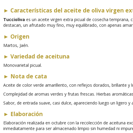
►
Características del aceite de oliva virgen ex
Tuccioliva
es un aceite virgen extra picual de cosecha temprana, c
destacan, un afrutado muy fino, muy equilibrado, con apenas amar
►
Origen
Martos, Jaén.
►
Variedad de aceituna
Monovarietal picual.
►
Nota de cata
Aceite de color verde amarillento, con reflejos dorados, brillante y 
Complejidad de aromas verdes y frutas frescas. Hierbas aromátic
Sabor
,
de entrada suave, casi dulce, apareciendo luego un ligero y
►
Elaboración
Elaboración realizada en octubre con la recolección de aceituna excl
inmediatamente para ser almacenado limpio sin humedad ni impur