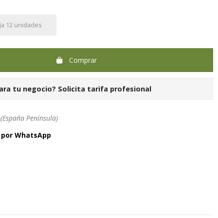
ja 12 unidades
Comprar
ara tu negocio?
Solicita tarifa profesional
h
(España Península)
a por WhatsApp