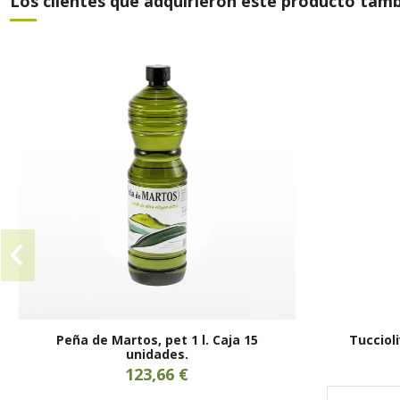
Los clientes que adquirieron este producto tam
Peña de Martos, pet 1 l. Caja 15
Tuccioli
unidades.
123,66 €