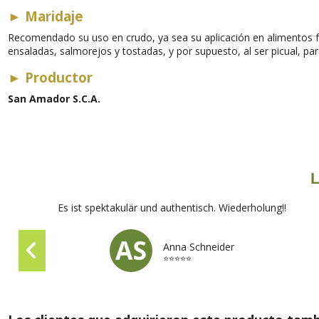
►
Maridaje
Recomendado su uso en crudo, ya sea su aplicación en alimentos fr
ensaladas, salmorejos y tostadas, y por supuesto, al ser picual, para 
►
Productor
San Amador S.C.A.
L
Es ist spektakulär und authentisch. Wiederholung!!
Anna Schneider
⭐⭐⭐⭐⭐