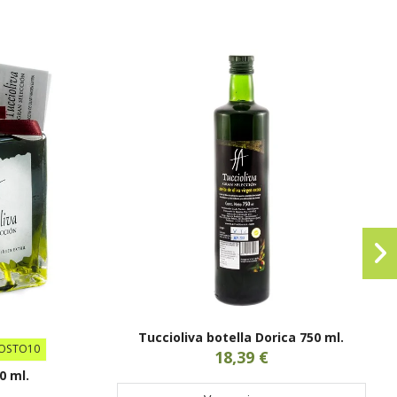
Tuccioliva botella Dorica 750 ml.
GOSTO10
18,39 €
0 ml.