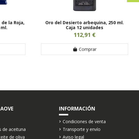
de la Roja,
Oro del Desierto arbequina, 250 ml.
 ml.
Caja 12 unidades
112,91 €
Comprar
 AOVE
INFORMACIÓN
Condiciones de venta
s de aceituna
Transporte y envío
eite de oliva
Aviso legal