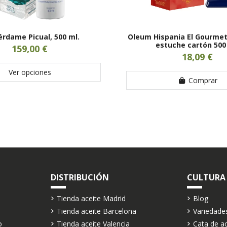
rdame Picual, 500 ml.
Oleum Hispania El Gourmet 
estuche cartón 500
159,00 €
18,09 €
Ver opciones
Comprar
DISTRIBUCIÓN
CULTURA
Tienda aceite Madrid
Blog
Tienda aceite Barcelona
Variedade
o
Tienda aceite Valencia
Cata de ac