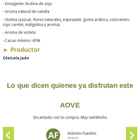
-
Emulgente: lecitina de soja
-
Aroma natural de vainilla
-
Violeta (azúcar, flores naturales, espesante: goma arábica, colorantes:
rojo carmín, indigotina y aroma)
-
Aroma de violeta
-
Cacao mínimo: 65%
►
Productor
Oleícola Jaén
Lo que dicen quienes ya disfrutan este
AOVE
Encantado con la compra. Muy satisfecho.
Antonio Fuentes
⭐⭐⭐⭐⭐