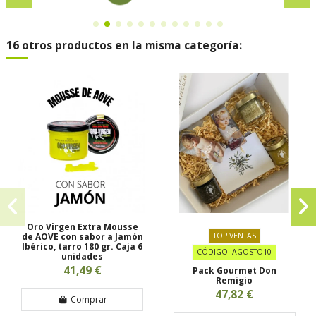
16 otros productos en la misma categoría:
Oro Virgen Extra Mousse
de AOVE con sabor a Jamón
TOP VENTAS
Ibérico, tarro 180 gr. Caja 6
CÓDIGO: AGOSTO10
unidades
41,49 €
Pack Gourmet Don
Remigio
47,82 €
Comprar