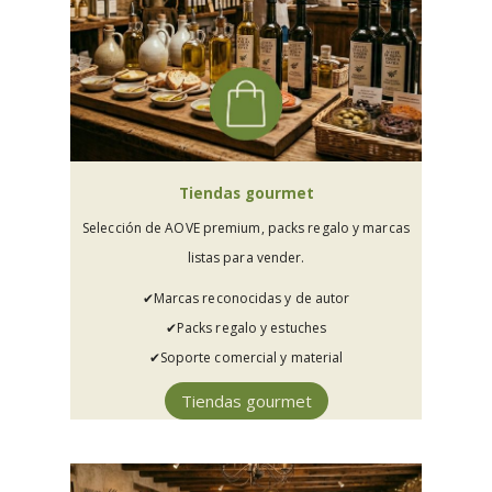
Tiendas gourmet
Selección de AOVE premium, packs regalo y marcas
listas para vender.
✔︎Marcas reconocidas y de autor
✔︎Packs regalo y estuches
✔︎Soporte comercial y material
Tiendas gourmet