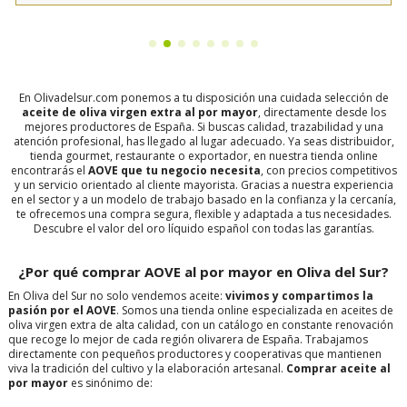
En Olivadelsur.com ponemos a tu disposición una cuidada selección de
aceite de oliva virgen extra al por mayor
, directamente desde los
mejores productores de España. Si buscas calidad, trazabilidad y una
atención profesional, has llegado al lugar adecuado. Ya seas distribuidor,
tienda gourmet, restaurante o exportador, en nuestra tienda online
encontrarás el
AOVE que tu negocio necesita
, con precios competitivos
y un servicio orientado al cliente mayorista. Gracias a nuestra experiencia
en el sector y a un modelo de trabajo basado en la confianza y la cercanía,
te ofrecemos una compra segura, flexible y adaptada a tus necesidades.
Descubre el valor del oro líquido español con todas las garantías.
¿Por qué comprar AOVE al por mayor en Oliva del Sur?
En Oliva del Sur no solo vendemos aceite:
vivimos y compartimos la
pasión por el AOVE
. Somos una tienda online especializada en aceites de
oliva virgen extra de alta calidad, con un catálogo en constante renovación
que recoge lo mejor de cada región olivarera de España. Trabajamos
directamente con pequeños productores y cooperativas que mantienen
viva la tradición del cultivo y la elaboración artesanal.
Comprar aceite al
por mayor
es sinónimo de: