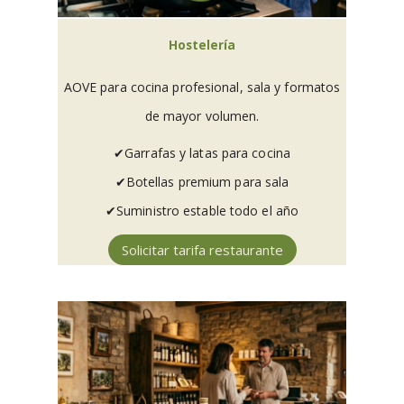
Hostelería
AOVE para cocina profesional, sala y formatos
de mayor volumen.
✔︎Garrafas y latas para cocina
✔︎Botellas premium para sala
✔︎Suministro estable todo el año
Solicitar tarifa restaurante