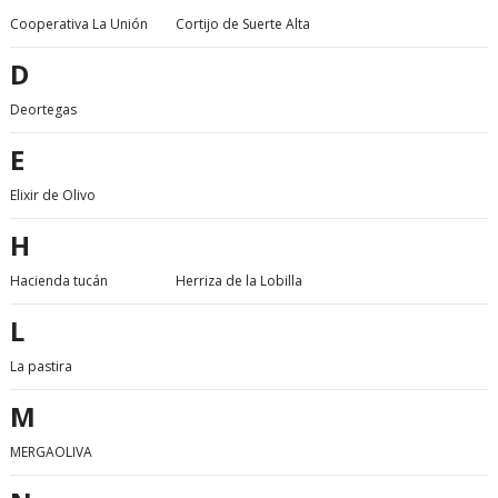
Cooperativa La Unión
Cortijo de Suerte Alta
D
Deortegas
E
Elixir de Olivo
H
Hacienda tucán
Herriza de la Lobilla
L
La pastira
M
MERGAOLIVA