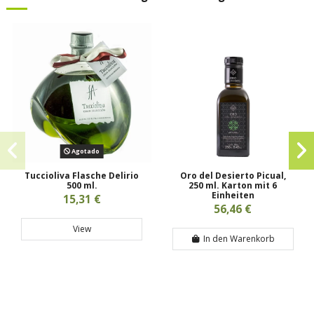
Agotado
Tuccioliva Flasche Delirio
Oro del Desierto Picual,
500 ml.
250 ml. Karton mit 6
Einheiten
15,31 €
56,46 €
View
In den Warenkorb