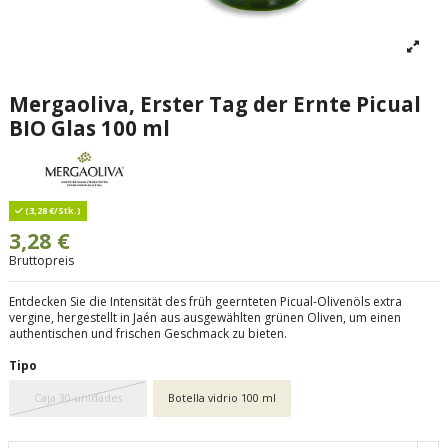
Mergaoliva, Erster Tag der Ernte Picual
BIO Glas 100 ml
(3,28 €/Stk.)
3,28 €
Bruttopreis
Entdecken Sie die Intensität des früh geernteten Picual-Olivenöls extra
vergine, hergestellt in Jaén aus ausgewählten grünen Oliven, um einen
authentischen und frischen Geschmack zu bieten.
Tipo
Caja 30 unidades
Botella vidrio 100 ml