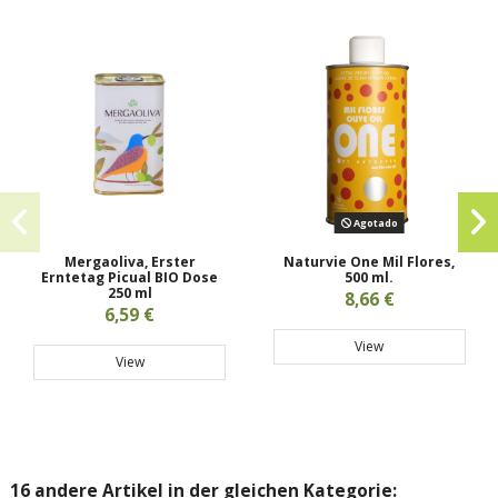
Agotado
Mergaoliva, Erster
Naturvie One Mil Flores,
Erntetag Picual BIO Dose
500 ml.
250 ml
8,66 €
6,59 €
View
View
16 andere Artikel in der gleichen Kategorie: