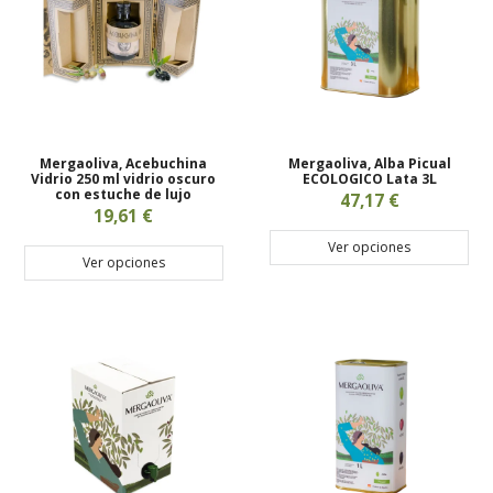
Mergaoliva, Acebuchina
Mergaoliva, Alba Picual
Vidrio 250 ml vidrio oscuro
ECOLOGICO Lata 3L
con estuche de lujo
47,17 €
19,61 €
Ver opciones
Ver opciones