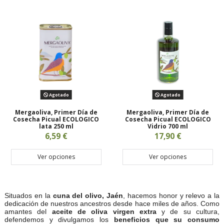
Agotado
Agotado
Mergaoliva, Primer Día de
Mergaoliva, Primer Día de
Cosecha Picual ECOLOGICO
Cosecha Picual ECOLOGICO
lata 250 ml
Vidrio 700 ml
6,59 €
17,90 €
Ver opciones
Ver opciones
Situados en la
cuna del olivo, Jaén
, hacemos honor y relevo a la
dedicación de nuestros ancestros desde hace miles de años. Como
amantes del
aceite de oliva virgen extra
y de su cultura,
defendemos y divulgamos los
beneficios que su consumo