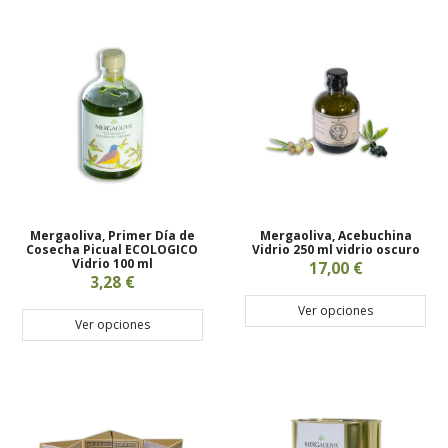
Mergaoliva, Primer Día de
Mergaoliva, Acebuchina
Cosecha Picual ECOLOGICO
Vidrio 250 ml vidrio oscuro
Vidrio 100 ml
17,00 €
3,28 €
Ver opciones
Ver opciones