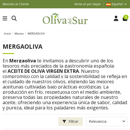
Atención al Cliente
Venta al por mayor
Español
0
Inicio
Marcas
MERGAOLIVA
MERGAOLIVA
En
Mergaoliva
te invitamos a descubrir uno de los
tesoros más preciados de la gastronomía española:
el
ACEITE DE OLIVA VIRGEN EXTRA
. Nuestro
compromiso con la calidad y la sostenibilidad se refleja en
el cuidado de nuestros olivos, eligiendo las mejores
aceitunas cultivadas bajo prácticas ecológicas. La
producción en frío, respetuosa con el medio ambiente,
preserva todas las propiedades naturales de nuestro
aceite, ofreciendo una experiencia única de sabor, calidad
y pureza, ideal para los paladares más exigentes.
Filtrar