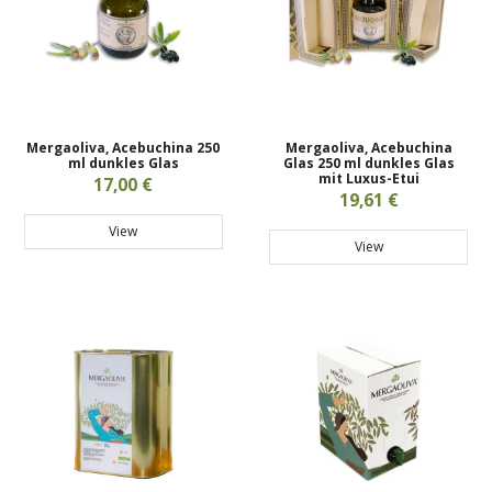
Mergaoliva, Acebuchina 250
Mergaoliva, Acebuchina
ml dunkles Glas
Glas 250 ml dunkles Glas
mit Luxus-Etui
17,00 €
19,61 €
View
View