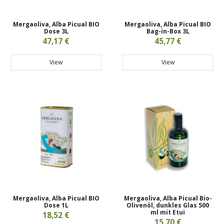
Mergaoliva, Alba Picual BIO
Mergaoliva, Alba Picual BIO
Dose 3L
Bag-in-Box 3L
47,17 €
45,77 €
View
View
Mergaoliva, Alba Picual BIO
Mergaoliva, Alba Picual Bio-
Dose 1L
Olivenöl, dunkles Glas 500
ml mit Etui
18,52 €
15,70 €