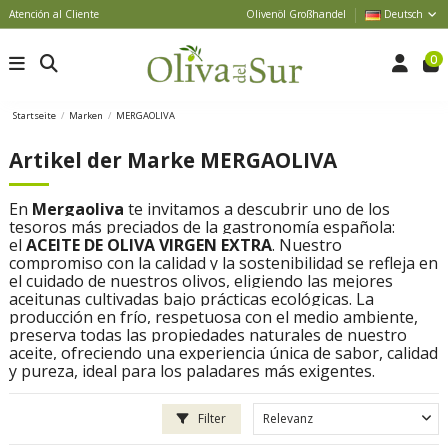
Atención al Cliente
Olivenöl Großhandel
Deutsch
0
Startseite
Marken
MERGAOLIVA
Artikel der Marke MERGAOLIVA
En
Mergaoliva
te invitamos a descubrir uno de los
tesoros más preciados de la gastronomía española:
el
ACEITE DE OLIVA VIRGEN EXTRA
. Nuestro
compromiso con la calidad y la sostenibilidad se refleja en
el cuidado de nuestros olivos, eligiendo las mejores
aceitunas cultivadas bajo prácticas ecológicas. La
producción en frío, respetuosa con el medio ambiente,
preserva todas las propiedades naturales de nuestro
aceite, ofreciendo una experiencia única de sabor, calidad
y pureza, ideal para los paladares más exigentes.
Filter