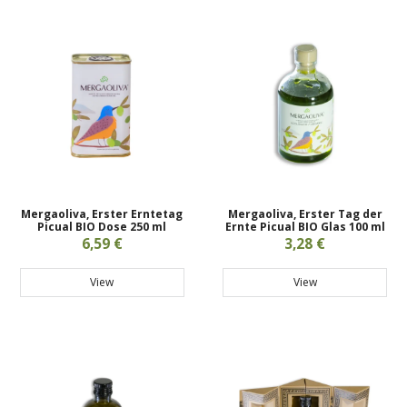
Mergaoliva, Erster Erntetag
Mergaoliva, Erster Tag der
Picual BIO Dose 250 ml
Ernte Picual BIO Glas 100 ml
6,59 €
3,28 €
View
View