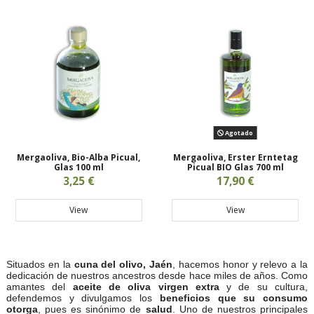
Agotado
Mergaoliva, Bio-Alba Picual,
Mergaoliva, Erster Erntetag
Glas 100 ml
Picual BIO Glas 700 ml
3,25 €
17,90 €
View
View
Situados en la
cuna del olivo, Jaén
, hacemos honor y relevo a la
dedicación de nuestros ancestros desde hace miles de años. Como
amantes del
aceite de oliva virgen extra
y de su cultura,
defendemos y divulgamos los
beneficios que su consumo
otorga
, pues es sinónimo de
salud
. Uno de nuestros principales